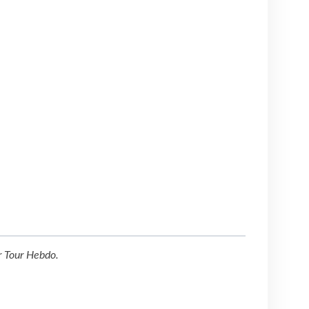
r
Tour Hebdo
.