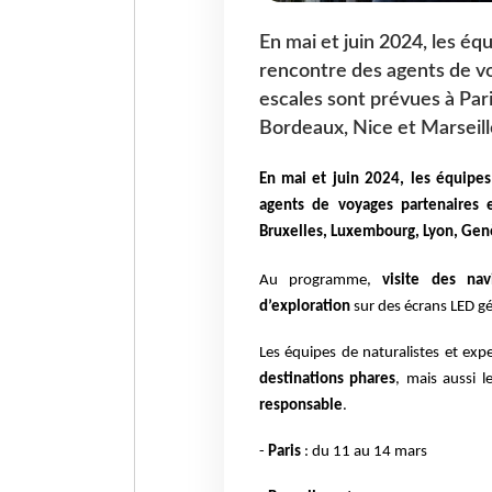
En mai et juin 2024, les éq
rencontre des agents de vo
escales sont prévues à Par
Bordeaux, Nice et Marseill
En mai et juin 2024, les équipe
agents de voyages partenaires e
Bruxelles, Luxembourg, Lyon, Genè
Au programme,
visite des na
d’exploration
sur des écrans LED g
Les équipes de naturalistes et ex
destinations phares
, mais aussi l
responsable
.
-
Paris
: du 11 au 14 mars