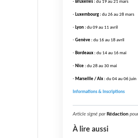
-
Bruxelles
: du 19 au 21 mars
-
Luxembourg
: du 26 au 28 mars
-
Lyon
: du 09 au 11 avril
-
Genève
: du 16 au 18 avril
-
Bordeaux
: du 14 au 16 mai
-
Nice
: du 28 au 30 mai
-
Marseille / Aix
: du 04 au 06 juin
Informations & Inscriptions
Article signé par
Rédaction
pou
À lire aussi