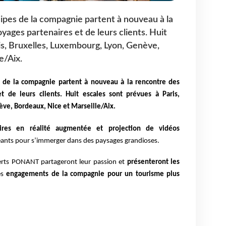
uipes de la compagnie partent à nouveau à la
yages partenaires et de leurs clients. Huit
is, Bruxelles, Luxembourg, Lyon, Genève,
e/Aix.
s de la compagnie partent à nouveau à la rencontre des
t de leurs clients. Huit escales sont prévues à Paris,
ve, Bordeaux, Nice et Marseille/Aix.
vires en réalité augmentée et projection de vidéos
éants pour s’immerger dans des paysages grandioses.
perts PONANT partageront leur passion et
présenteront les
es
engagements de la compagnie pour un tourisme plus