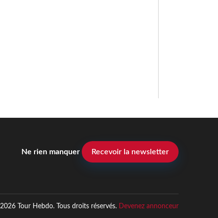
Ne rien manquer
Recevoir la newsletter
2026 Tour Hebdo. Tous droits réservés.
Devenez annonceur