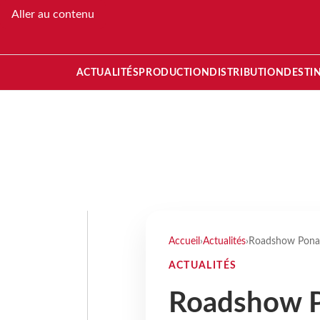
Aller au contenu
ACTUALITÉS
PRODUCTION
DISTRIBUTION
DESTI
Accueil
›
Actualités
›
Roadshow Ponant
ACTUALITÉS
Roadshow Po