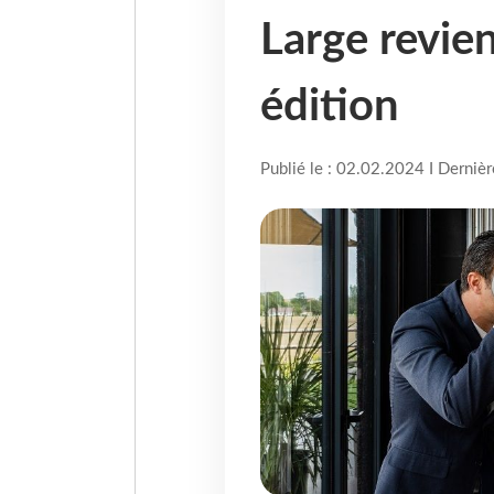
Large revie
édition
Publié le : 02.02.2024 I Derniè