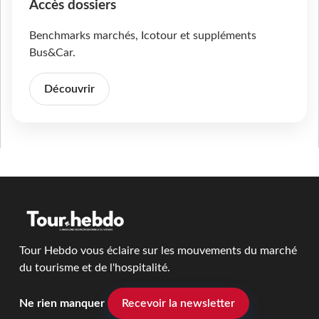
Accès dossiers
Benchmarks marchés, Icotour et suppléments
Bus&Car.
Découvrir
Tour Hebdo vous éclaire sur les mouvements du marché
du tourisme et de l'hospitalité.
Ne rien manquer
Recevoir la newsletter