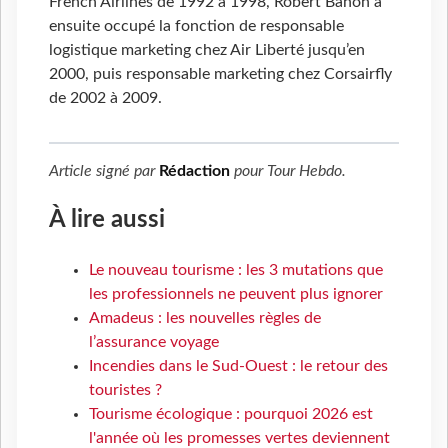
French Airlines de 1992 à 1998, Robert Banon a
ensuite occupé la fonction de responsable
logistique marketing chez Air Liberté jusqu’en
2000, puis responsable marketing chez Corsairfly
de 2002 à 2009.
Article signé par
Rédaction
pour
Tour Hebdo
.
À lire aussi
Le nouveau tourisme : les 3 mutations que
les professionnels ne peuvent plus ignorer
Amadeus : les nouvelles règles de
l’assurance voyage
Incendies dans le Sud-Ouest : le retour des
touristes ?
Tourisme écologique : pourquoi 2026 est
l'année où les promesses vertes deviennent