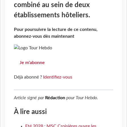
combiné au sein de deux
établissements hôteliers.
Pour poursuivre la lecture de ce contenu,
abonnez-vous dès maintenant
Je m'abonne
Déjà abonné ?
Identifiez-vous
Article signé par
Rédaction
pour
Tour Hebdo
.
À lire aussi
Eté 2028 : MSC Croisières ouvre les