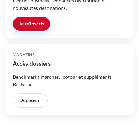
Débrief business, tendances distribution et
nouveautés destinations.
Je m'inscris
MAGAZINE
Accès dossiers
Benchmarks marchés, Icotour et suppléments
Bus&Car.
Découvrir