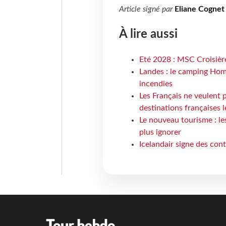
Article signé par
Eliane Cognet
À lire aussi
Eté 2028 : MSC Croisière
Landes : le camping Hom
incendies
Les Français ne veulent p
destinations françaises l
Le nouveau tourisme : le
plus ignorer
Icelandair signe des con