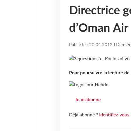
Directrice 
d’Oman Air
Publié le : 20.04.2012 I Derniè
Pour poursuivre la lecture d
Je m'abonne
Déjà abonné ?
Identifiez-vous