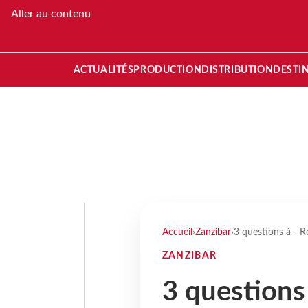
Aller au contenu
ACTUALITÉS
PRODUCTION
DISTRIBUTION
DESTI
Accueil
›
Zanzibar
›
3 questions à - R
ZANZIBAR
3 questions 