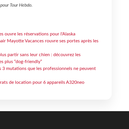
pour
Tour Hebdo
.
s ouvre les réservations pour l'Alaska
air Mayotte Vacances rouvre ses portes après les
lus partir sans leur chien : découvrez les
es plus “dog-friendly”
s 3 mutations que les professionnels ne peuvent
trats de location pour 6 appareils A320neo