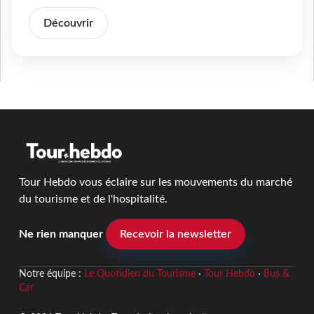
Découvrir
Tour Hebdo vous éclaire sur les mouvements du marché
du tourisme et de l'hospitalité.
Ne rien manquer
Recevoir la newsletter
Notre équipe :
Le Quotidien du Tourisme
·
Tour Hebdo
·
Bus &
Car