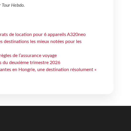
r
Tour Hebdo
.
trats de location pour 6 appareils A320neo
 destinations les mieux notées pour les
règles de l’assurance voyage
ts du deuxième trimestre 2026
antes en Hongrie, une destination résolument «