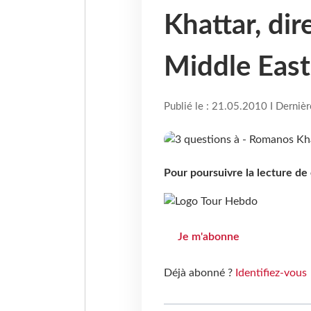
Khattar, dir
Middle East
Publié le : 21.05.2010 I Derniè
Pour poursuivre la lecture d
Je m'abonne
Déjà abonné ?
Identifiez-vous