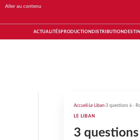
Aller au contenu
ACTUALITÉS
PRODUCTION
DISTRIBUTION
DESTI
Accueil
›
Le Liban
›
3 questions à - R
LE LIBAN
3 questions