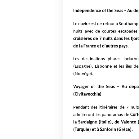
Independence of the Seas – Au d
Le navire est de retour à Southampt
nuits
avec de courtes escapades
croisières de 7 nuits dans
les fjo
de la France et d'autres pays.
Les destinations phares incluro
(Espagne), Lisbonne et les îles d
(Norvège).
Voyager of the Seas – Au dépa
(Civitavecchia)
Pendant des itinéraires de 7 nuit
admireront
les panoramas de
Corf
la
Sardaigne (Italie), de Valence 
(Turquie) et à
Santorin (Grèce).