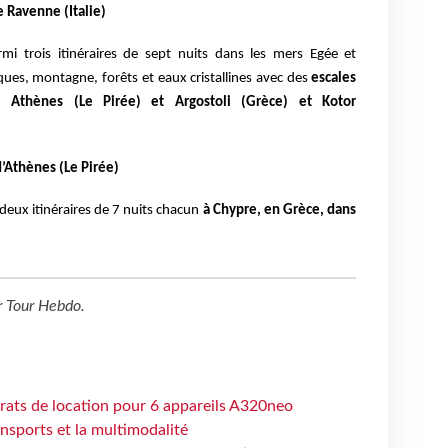
e Ravenne (Italie)
mi trois itinéraires de sept nuits dans les mers Egée et
ques, montagne, forêts et eaux cristallines avec des
escales
), Athènes (Le Pirée) et Argostoli (Grèce) et Kotor
d’Athènes (Le Pirée)
deux itinéraires de 7 nuits chacun
à Chypre, en Grèce, dans
r
Tour Hebdo
.
trats de location pour 6 appareils A320neo
ansports et la multimodalité