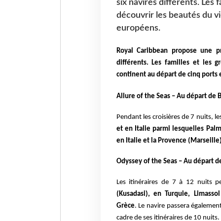
six navires différents. Les 
découvrir les beautés du v
européens.
Royal Caribbean propose une pr
différents. Les familles et les 
continent au départ de cinq ports
Allure of the Seas – Au départ de 
Pendant les croisières de 7 nuits, l
et en Italie parmi lesquelles Pal
en Italie
et la Provence (Marseille
Odyssey of the Seas – Au départ d
Les itinéraires de 7 à 12 nuits 
(Kusadasi), en
Turquie, Limasso
Grèce
.
Le navire passera également 
cadre
de ses itinéraires de 10 nuits.