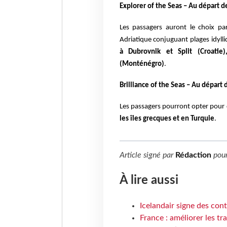
Explorer of the Seas – Au départ d
Les passagers auront le choix par
Adriatique
conjuguant plages idylli
à Dubrovnik et Split
(Croatie
(Monténégro)
.
Brilliance of the Seas – Au départ 
Les passagers pourront opter pour 
les îles
grecques et en Turquie
.
Article signé par
Rédaction
pou
À lire aussi
Icelandair signe des con
France : améliorer les tr