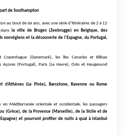
épart de Southampton
on au bout de six ans, avec une série d’itinéraires de 2 à 12
 dans
la ville de Bruges (Zeebrugge) en Belgique, des
rds norvégiens et la découverte de l'Espagne, du Portugal,
nt
Copenhague (Danemark), les îles Canaries et Bilbao
es Açores (Portugal),
Paris (Le Havre), Oslo et Haugesund
rt d’Athènes (Le Pirée), Barcelone, Ravenne ou Rome
s en Méditerranée orientale et occidentale, les passagers
ou (Grèce), de la Provence (Marseille), de la Sicile et de
(Espagne) et pourront profiter de nuits à quai à Istanbul