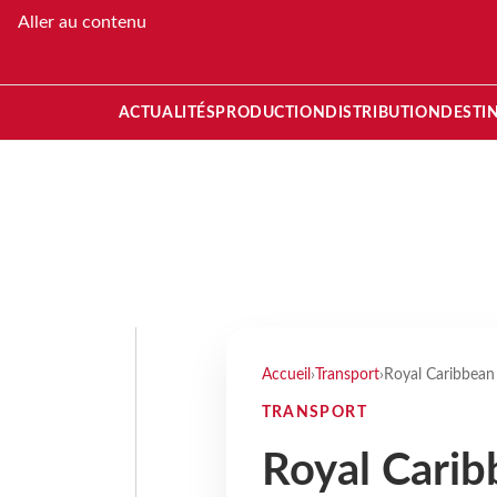
Aller au contenu
ACTUALITÉS
PRODUCTION
DISTRIBUTION
DESTI
Accueil
›
Transport
›
Royal Caribbean 
TRANSPORT
Royal Carib