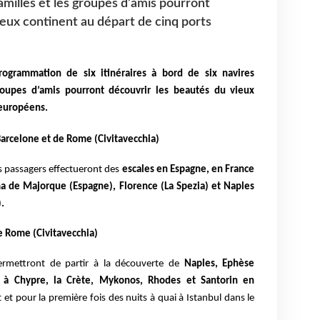
familles et les groupes d’amis pourront
ieux continent au départ de cinq ports
ogrammation de six itinéraires à bord de six navires
groupes d’amis pourront découvrir les beautés du vieux
 européens.
Barcelone et de Rome (Civitavecchia)
es passagers effectueront des
escales en Espagne, en
France
ma de Majorque (Espagne), Florence (La Spezia) et Naples
).
e Rome (Civitavecchia)
permettront de partir à la découverte de
Naples, Ephèse
l à Chypre, la Crète, Mykonos, Rhodes et Santorin en
et pour la première fois des nuits à quai à Istanbul dans le