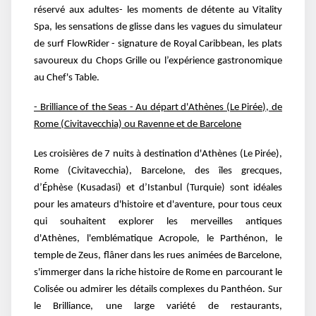
réservé aux adultes- les moments
de détente au Vitality
Spa, les sensations de glisse dans les vagues du simulateur
de surf
FlowRider - signature de Royal Caribbean, les plats
savoureux du Chops Grille ou l’expérience
gastronomique
au Chef's Table.
- Brilliance of the Seas - Au départ d'Athènes (Le Pirée), de
Rome (Civitavecchia) ou Ravenne et
de Barcelone
Les croisières de 7 nuits à destination d'Athènes (Le Pirée),
Rome (Civitavecchia), Barcelone, des
îles grecques,
d’Éphèse (Kusadasi) et d’Istanbul (Turquie) sont idéales
pour les amateurs
d'histoire et d'aventure, pour tous ceux
qui souhaitent explorer les merveilles antiques
d'Athènes,
l'emblématique Acropole, le Parthénon, le
temple de Zeus, flâner dans les rues animées de
Barcelone,
s'immerger dans la riche histoire de Rome en parcourant le
Colisée ou admirer les
détails complexes du Panthéon. Sur
le Brilliance, une large variété de restaurants,