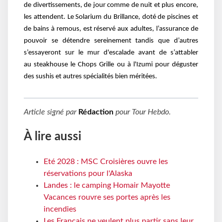
de
divertissements, de jour comme de nuit et plus encore,
les attendent. Le Solarium du Brillance,
doté de piscines et
de bains à remous, est réservé aux adultes, l’assurance de
pouvoir se détendre
sereinement tandis que d’autres
s’essayeront sur le mur d'escalade avant de s’attabler
au
steakhouse le Chops Grille ou à l'Izumi pour déguster
des sushis et autres spécialités bien
méritées.
Article signé par
Rédaction
pour
Tour Hebdo
.
À lire aussi
Eté 2028 : MSC Croisières ouvre les
réservations pour l'Alaska
Landes : le camping Homair Mayotte
Vacances rouvre ses portes après les
incendies
Les Français ne veulent plus partir sans leur