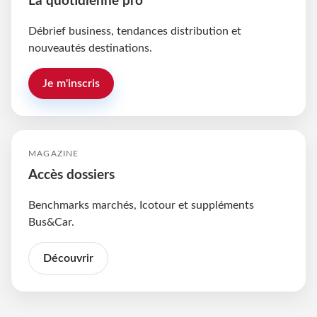
La quotidienne pro
Débrief business, tendances distribution et
nouveautés destinations.
Je m'inscris
MAGAZINE
Accès dossiers
Benchmarks marchés, Icotour et suppléments
Bus&Car.
Découvrir