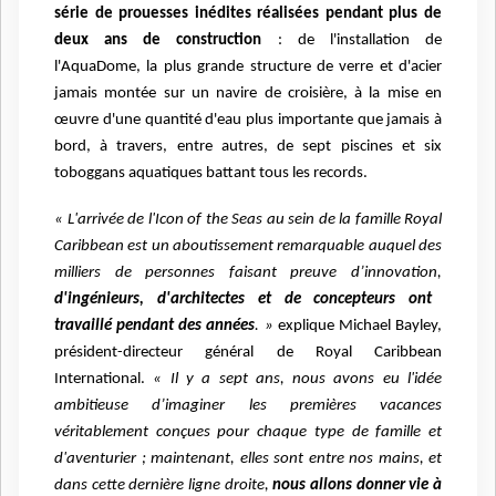
série de prouesses inédites réalisées pendant plus de
deux ans de construction
: de l'installation de
l'AquaDome, la plus grande structure de verre et d'acier
jamais montée sur un navire de croisière, à la mise en
œuvre d'une quantité d'eau plus importante que jamais à
bord, à travers, entre autres, de sept piscines et six
toboggans aquatiques battant tous les records.
« L'arrivée de l'Icon of the Seas au sein de la famille Royal
Caribbean est un aboutissement remarquable auquel des
milliers de personnes faisant preuve d’innovation,
d'ingénieurs, d'architectes et de concepteurs ont
travaillé pendant des années
. »
explique Michael Bayley,
président-directeur général de Royal Caribbean
International.
« Il y a sept ans, nous avons eu l'idée
ambitieuse d’imaginer les premières vacances
véritablement conçues pour chaque type de famille et
d'aventurier ; maintenant, elles sont entre nos mains, et
dans cette dernière ligne droite,
nous allons donner vie à