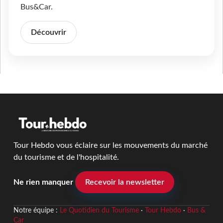
Bus&Car.
Découvrir
Tour Hebdo vous éclaire sur les mouvements du marché
du tourisme et de l'hospitalité.
Ne rien manquer
Recevoir la newsletter
Notre équipe :
Le Quotidien du Tourisme
·
Tour Hebdo
·
Bus &
Car