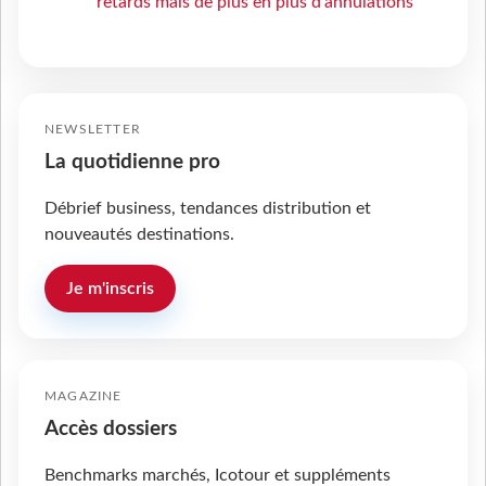
retards mais de plus en plus d’annulations
NEWSLETTER
La quotidienne pro
Débrief business, tendances distribution et
nouveautés destinations.
Je m'inscris
MAGAZINE
Accès dossiers
Benchmarks marchés, Icotour et suppléments