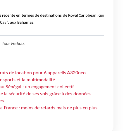
us récente en termes de destinations de Royal Caribbean, qui
oCay“, aux Bahamas.
r
Tour Hebdo
.
trats de location pour 6 appareils A320neo
ansports et la multimodalité
au Sénégal : un engagement collectif
e la sécurité de ses vols grâce à des données
es
la France : moins de retards mais de plus en plus