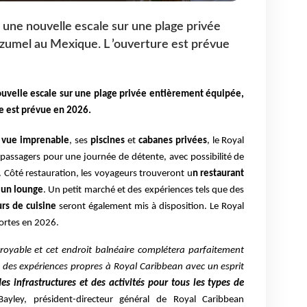
une nouvelle escale sur une plage privée
zumel au Mexique. L ’ouverture est prévue
ouvelle escale
sur une plage privée entièrement équipée,
e est prévue en
2026.
vue imprenable
, ses
piscines
et
cabanes privées
, le Royal
 passagers pour une journée de détente, avec possibilité de
. Côté restauration, les voyageurs trouveront u
n restaurant
 un lounge
. Un petit marché et des expériences tels que des
rs de cuisine
seront également mis à disposition. Le Royal
.
portes en 2026
royable et cet endroit
balnéaire complétera parfaitement
nt des expériences propres à Royal Caribbean
avec un esprit
es infrastructures et des activités pour tous les types de
ayley, président-directeur général de Royal Caribbean