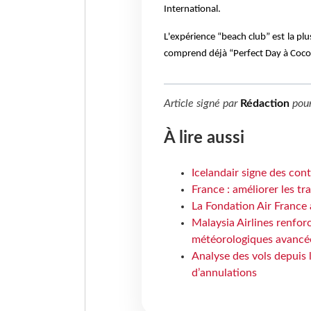
International.
L'expérience “beach club” est la pl
comprend déjà
“Perfect Day à Coc
Article signé par
Rédaction
pou
À lire aussi
Icelandair signe des con
France : améliorer les tr
La Fondation Air France 
Malaysia Airlines renforc
météorologiques avancé
Analyse des vols depuis 
d’annulations