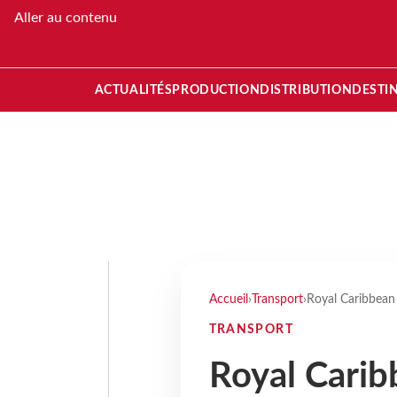
Aller au contenu
ACTUALITÉS
PRODUCTION
DISTRIBUTION
DESTI
Accueil
›
Transport
›
Royal Caribbean
TRANSPORT
Royal Carib