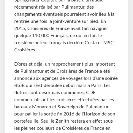
Springwater Capital. Sur la base d’un audit
récemment réalisé par Pullmantur, des
changements éventuels pourraient avoir lieu à la
rentrée une fois la joint-venture sur pied. En
2015, Croisières de France avait fait naviguer
quelque 110 000 Français, ce qui en fait le
troisième acteur français derrière Costa et MSC
Croisières.
D’ores et déjà, un rapprochement plus important
de Pullmantur et de Croisières de France a été
annoncé aux agences de voyages lors d’une soirée
BtoB qui s’est déroulée début mars à Paris. Les
flottes sont désormais communes, CDF
commercialisant les croisières effectuées par les
bateaux Monarch et Sovereign de Pullmantur
pour pallier la sortie fin 2016 de l’Horizon de son
portefeuille. Seul le Zenith restera en effet sous
les pleines couleurs de Croisières de France en