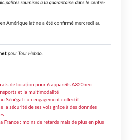
nicipalités soumises à la quarantaine dans le centre-
 en Amérique latine a été confirmé mercredi au
net
pour
Tour Hebdo
.
trats de location pour 6 appareils A320neo
ansports et la multimodalité
au Sénégal : un engagement collectif
e la sécurité de ses vols grâce à des données
es
la France : moins de retards mais de plus en plus