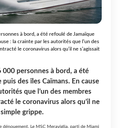
rsonnes à bord, a été refoulé de Jamaïque
use : la crainte par les autorités que l’un des
racté le coronavirus alors qu’il ne s’agissait
 000 personnes à bord, a été
 puis des îles Caïmans. En cause
 autorités que l’un des membres
acté le coronavirus alors qu’il ne
 simple grippe.
 le dénouement. Le MSC Meraviglia, parti de Miami