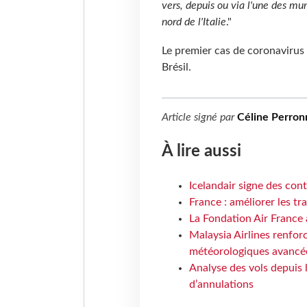
vers, depuis ou via l'une des mu
nord de l'Italie
."
Le premier cas de coronavirus
Brésil.
Article signé par
Céline Perron
À lire aussi
Icelandair signe des con
France : améliorer les tr
La Fondation Air France 
Malaysia Airlines renforc
météorologiques avancé
Analyse des vols depuis 
d’annulations