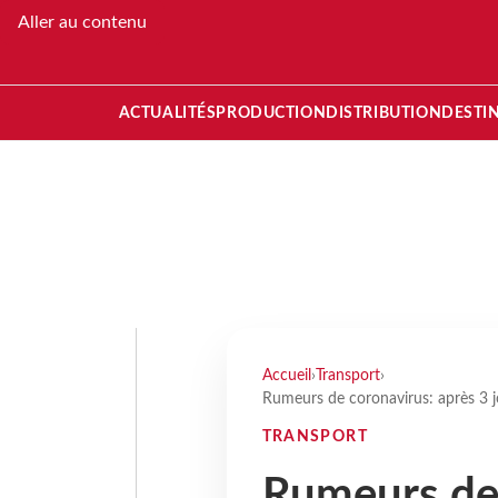
Aller au contenu
ACTUALITÉS
PRODUCTION
DISTRIBUTION
DESTI
Accueil
›
Transport
›
Rumeurs de coronavirus: après 3 j
TRANSPORT
Rumeurs de 