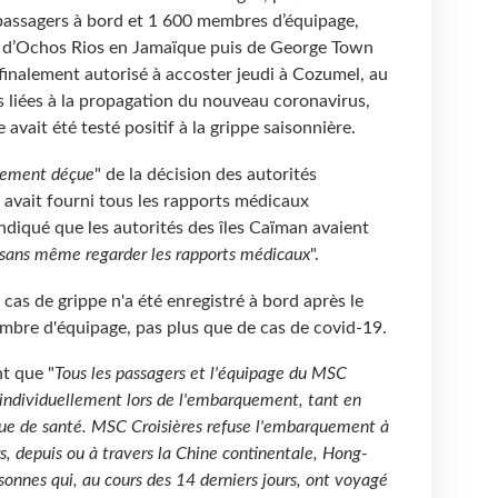
passagers à bord et 1 600 membres d’équipage,
ort d’Ochos Rios en Jamaïque puis de George Town
finalement autorisé à accoster jeudi à Cozumel, au
 liées à la propagation du nouveau coronavirus,
vait été testé positif à la grippe saisonnière.
ement déçue
" de la décision des autorités
e avait fourni tous les rapports médicaux
indiqué que les autorités des îles Caïman avaient
sans même regarder les rapports médicaux
".
as de grippe n'a été enregistré à bord après le
mbre d'équipage, pas plus que de cas de covid-19.
t que "
Tous les passagers et l'équipage du MSC
 individuellement lors de l'embarquement, tant en
que de santé. MSC Croisières refuse l'embarquement à
, depuis ou à travers la Chine continentale, Hong-
onnes qui, au cours des 14 derniers jours, ont voyagé