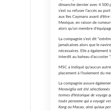
dimanche dernier avec 4 500 
s’est vu refuser l’accès au p
aux Iles Caymans avant d’être 
Mexique, en raison de rumeurs
alors qu'un membre d'équipage a
La compagnie s'est dit "
extrêm
jamaïcaines alors que le navir
nécessaires. Elle a également 
interdit au bateau d'accoster "
MSC a indiqué qu'aucun autre c
placement à l'isolement du me
La compagnie assure égalemen
Meraviglia ont été sélectionnés
termes d'historique de voyage 
toute personne qui a voyagé vers
Kong ou Macao, ainsi qu'aux pers