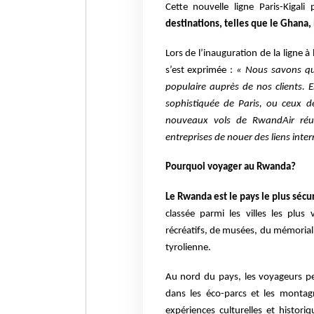
Cette nouvelle ligne Paris-Kigal
destinations, telles que le Ghana, 
Lors de l’inauguration de la ligne
s’est exprimée :
« Nous savons que
populaire auprès de nos clients. En
sophistiquée de Paris, ou ceux d
nouveaux vols de RwandAir réun
entreprises de nouer des liens inter
Pourquoi voyager au Rwanda?
Le Rwanda est le pays le plus sécu
classée parmi les villes les plus
récréatifs, de musées, du mémorial d
tyrolienne.
Au nord du pays, les voyageurs 
dans les éco-parcs et les montag
expériences culturelles et histori