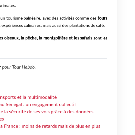
 primates.
 un tourisme balnéaire, avec des activités comme des
tours
s expériences culinaires, mais aussi des plantations de café.
s oiseaux, la pêche, la montgolfière et les safaris
sont les
r
pour
Tour Hebdo
.
ansports et la multimodalité
au Sénégal : un engagement collectif
e la sécurité de ses vols grâce à des données
es
la France : moins de retards mais de plus en plus