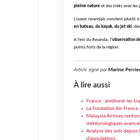
pleine nature
et des treks avec les
L’ouest rwandais convient plutôt à
en bateau, du kayak, du jet ski
, de
A l’est du Rwanda, l’
observation de
points forts de la région.
Article signé par
Marine Perrie
À lire aussi
France : améliorer les tr
La Fondation Air France 
Malaysia Airlines renforc
météorologiques avancé
Analyse des vols depuis 
d’annulations