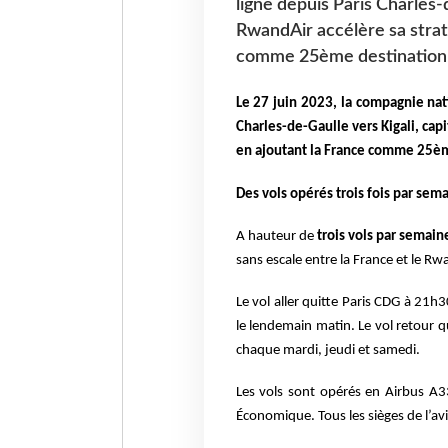
ligne depuis Paris Charles-d
RwandAir accélère sa strat
comme 25ème destination 
Le 27 juin 2023, la compagnie nat
Charles-de-Gaulle vers Kigali, cap
en ajoutant la France comme 25èm
Des vols opérés trois fois par sem
A hauteur de
trois vols par semain
sans escale entre la France et le Rw
Le vol aller quitte Paris CDG à 21h3
le lendemain matin.
Le vol retour q
chaque mardi, jeudi et samedi.
Les vols sont opérés en Airbus A3
Économique. Tous les sièges de l’av