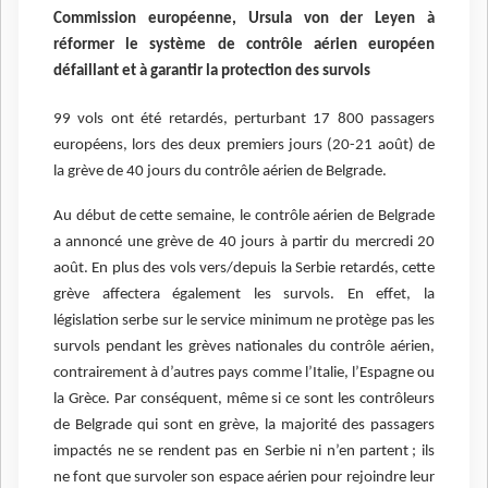
Commission européenne, Ursula von der Leyen à
réformer le système de contrôle aérien européen
défaillant et à garantir la protection des survols
99 vols ont été retardés, perturbant 17 800 passagers
européens, lors des deux premiers jours (20-21 août) de
la grève de 40 jours du contrôle aérien de Belgrade.
Au début de cette semaine, le contrôle aérien de Belgrade
a annoncé une grève de 40 jours à partir du mercredi 20
août. En plus des vols vers/depuis la Serbie retardés, cette
grève affectera également les survols. En effet, la
législation serbe sur le service minimum ne protège pas les
survols pendant les grèves nationales du contrôle aérien,
contrairement à d’autres pays comme l’Italie, l’Espagne ou
la Grèce. Par conséquent, même si ce sont les contrôleurs
de Belgrade qui sont en grève, la majorité des passagers
impactés ne se rendent pas en Serbie ni n’en partent ; ils
ne font que survoler son espace aérien pour rejoindre leur