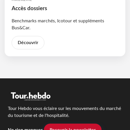
Accès dossiers
Benchmarks marchés, Icotour et suppléments
Bus&Car.
Découvrir
Tour Hebdo vous éclaire sur les mouvements du marché
du tourisme et de l'hospitalité.
Ne rien manquer
Recevoir la newsletter