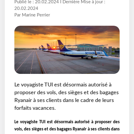
Publié le : 20.02.2024 I Dernière Mise à jour :
20.02.2024
Par Marine Perrier
Le voyagiste TUI est désormais autorisé à
proposer des vols, des sièges et des bagages
Ryanair à ses clients dans le cadre de leurs
forfaits vacances.
Le voyagiste TUI est désormais autorisé à proposer des
vols, des sièges et des bagages Ryanair
à ses clients dans