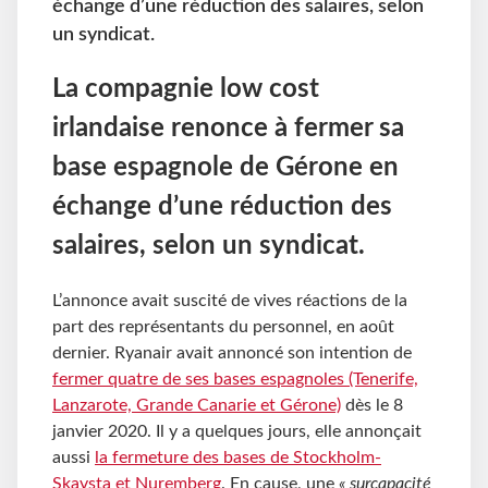
échange d’une réduction des salaires, selon
un syndicat.
La compagnie low cost
irlandaise renonce à fermer sa
base espagnole de Gérone en
échange d’une réduction des
salaires, selon un syndicat.
L’annonce avait suscité de vives réactions de la
part des représentants du personnel, en août
dernier. Ryanair avait annoncé son intention de
fermer quatre de ses bases espagnoles (Tenerife,
Lanzarote, Grande Canarie et Gérone)
dès le 8
janvier 2020. Il y a quelques jours, elle annonçait
aussi
la fermeture des bases de Stockholm-
Skavsta et Nuremberg
. En cause, une
« surcapacité