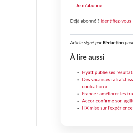
Je m'abonne
Déjà abonné ?
Identifiez-vous
Article signé par
Rédaction
pou
À lire aussi
Hyatt publie ses résulta
Des vacances rafraîchiss
coolcation »
France : améliorer les tr
Accor confirme son agil
HX mise sur l’expérience