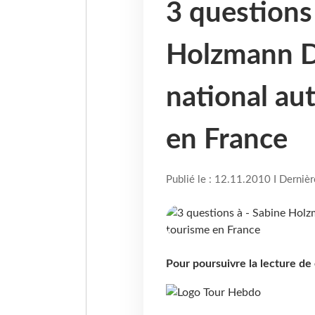
3 questions
Holzmann Di
national au
en France
Publié le : 12.11.2010 I Derniè
Pour poursuivre la lecture d