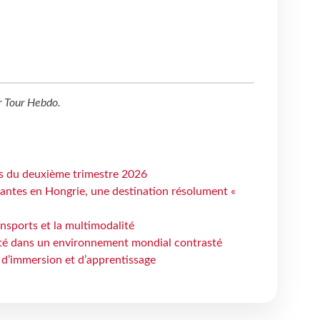
r
Tour Hebdo
.
ts du deuxième trimestre 2026
antes en Hongrie, une destination résolument «
ansports et la multimodalité
ité dans un environnement mondial contrasté
 d’immersion et d’apprentissage