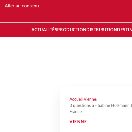
Aller au contenu
ACTUALITÉS
PRODUCTION
DISTRIBUTION
DESTI
Accueil
›
Vienne
›
3 questions à - Sabine Holzmann Di
France
VIENNE