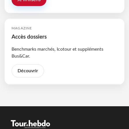
MAGAZINE
Accès dossiers
Benchmarks marchés, Icotour et suppléments
Bus&Car.
Découvrir