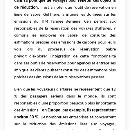
dans sa politique de voyages pour refléter
ces objectifs
de réduction.
Il est à noter que l'outil de réservation en
ligne de Sabre, GetThere, a
intégré les données sur les
émissions du TIM l'année dernière. Cela permet aux
responsables de la
réservation des voyages d'affaires, y
compris les employés de Sabre, de consulter des
estimations
précises des émissions de carbone pour leurs
vols lors du processus de réservation. Sabre
prévoit
d'explorer l'intégration de cette fonctionnalité
dans ses outils de réservation pour agences et entreprises
afin que les clients puissent consulter des estimations plus
précises des émissions de
leurs réservations passées.
Bien que les voyageurs d'affaires ne représentent que 12
% des passagers aériens dans le monde,
ils sont
responsables d'une proportion beaucoup plus importante
des émissions –
en Europe, par
exemple, ils représentent
environ 30 %.
De nombreuses entreprises se concentrent
sur la
réduction des émissions liées aux voyages,