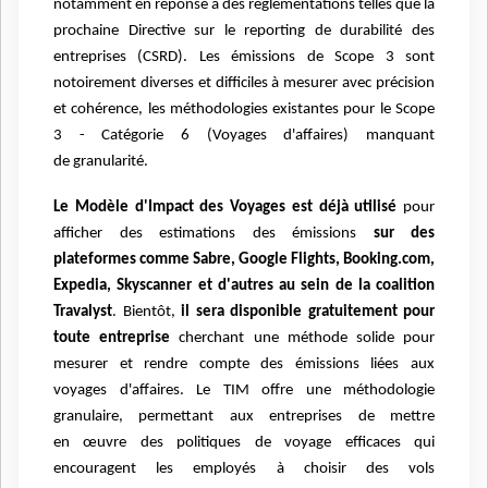
notamment en réponse à des réglementations telles
que la
prochaine Directive sur le reporting de durabilité des
entreprises (CSRD). Les émissions de
Scope 3 sont
notoirement diverses et difficiles à mesurer avec précision
et cohérence, les
méthodologies existantes pour le Scope
3 - Catégorie 6 (Voyages d'affaires) manquant
de
granularité.
Le Modèle d'Impact des Voyages est déjà utilisé
pour
afficher des estimations des émissions
sur des
plateformes comme
Sabre, Google Flights, Booking.com,
Expedia, Skyscanner et d'autres au
sein de la coalition
Travalyst
. Bientôt,
il sera disponible gratuitement pour
toute entreprise
cherchant une méthode solide pour
mesurer et rendre compte des émissions liées aux
voyages
d'affaires. Le TIM offre une méthodologie
granulaire, permettant aux entreprises de mettre
en
œuvre des politiques de voyage efficaces qui
encouragent les employés à choisir des vols