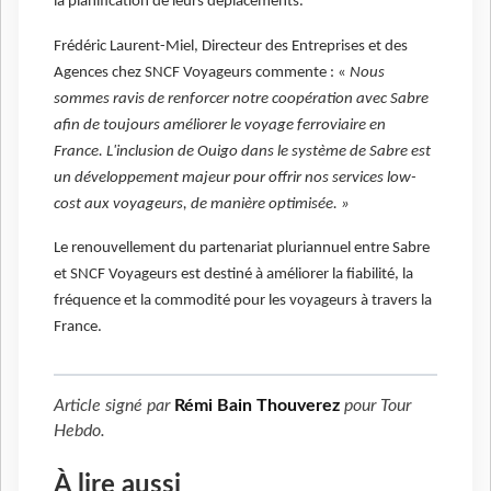
la planification de leurs déplacements.
Frédéric Laurent-Miel, Directeur des Entreprises et des
Agences chez SNCF Voyageurs commente : «
Nous
sommes ravis de renforcer notre coopération avec Sabre
afin de toujours améliorer le voyage ferroviaire en
France. L'inclusion de Ouigo dans le système de Sabre est
un développement majeur pour offrir nos services low-
cost aux voyageurs, de manière optimisée. »
Le renouvellement du partenariat pluriannuel entre Sabre
et SNCF Voyageurs est destiné à améliorer la fiabilité, la
fréquence et la commodité pour les voyageurs à travers la
France.
Article signé par
Rémi Bain Thouverez
pour
Tour
Hebdo
.
À lire aussi