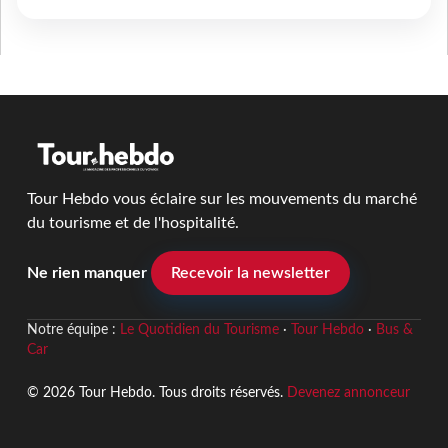
Tour Hebdo vous éclaire sur les mouvements du marché
du tourisme et de l'hospitalité.
Ne rien manquer
Recevoir la newsletter
Notre équipe :
Le Quotidien du Tourisme
·
Tour Hebdo
·
Bus &
Car
© 2026 Tour Hebdo. Tous droits réservés.
Devenez annonceur