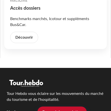
MAGAZINE
Accès dossiers
Benchmarks marchés, Icotour et suppléments
Bus&Car.
Découvrir
Tour Hebdo vous éclaire sur les mouvements du marché
du tourisme et de l'hospitalité.