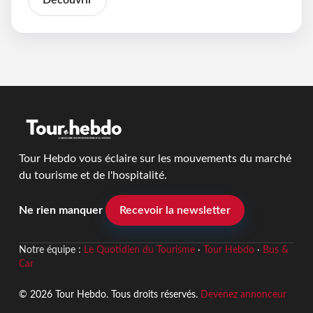
Découvrir
Tour Hebdo vous éclaire sur les mouvements du marché
du tourisme et de l'hospitalité.
Ne rien manquer
Recevoir la newsletter
Notre équipe :
Le Quotidien du Tourisme
·
Tour Hebdo
·
Bus &
Car
© 2026 Tour Hebdo. Tous droits réservés.
Devenez annonceur