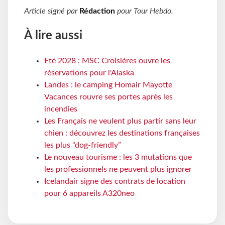
Article signé par
Rédaction
pour
Tour Hebdo
.
À lire aussi
Eté 2028 : MSC Croisières ouvre les
réservations pour l'Alaska
Landes : le camping Homair Mayotte
Vacances rouvre ses portes après les
incendies
Les Français ne veulent plus partir sans leur
chien : découvrez les destinations françaises
les plus “dog-friendly”
Le nouveau tourisme : les 3 mutations que
les professionnels ne peuvent plus ignorer
Icelandair signe des contrats de location
pour 6 appareils A320neo