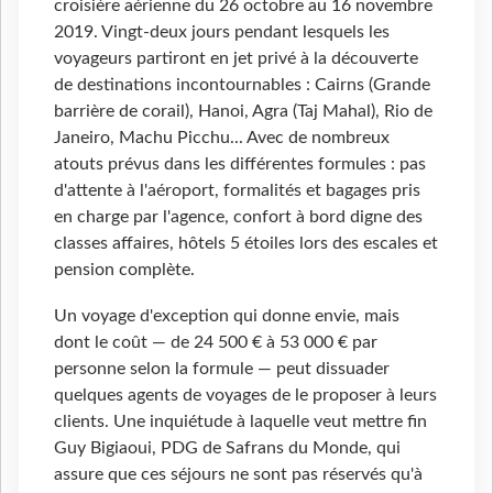
croisière aérienne du 26 octobre au 16 novembre
2019. Vingt-deux jours pendant lesquels les
voyageurs partiront en jet privé à la découverte
de destinations incontournables : Cairns (Grande
barrière de corail), Hanoi, Agra (Taj Mahal), Rio de
Janeiro, Machu Picchu... Avec de nombreux
atouts prévus dans les différentes formules : pas
d'attente à l'aéroport, formalités et bagages pris
en charge par l'agence, confort à bord digne des
classes affaires, hôtels 5 étoiles lors des escales et
pension complète.
Un voyage d'exception qui donne envie, mais
dont le coût — de 24 500 € à 53 000
€ par
personne selon la formule — peut dissuader
quelques agents de voyages de le proposer à leurs
clients. Une inquiétude à laquelle veut mettre fin
Guy Bigiaoui, PDG de Safrans du Monde, qui
assure que ces séjours ne sont pas réservés qu'à