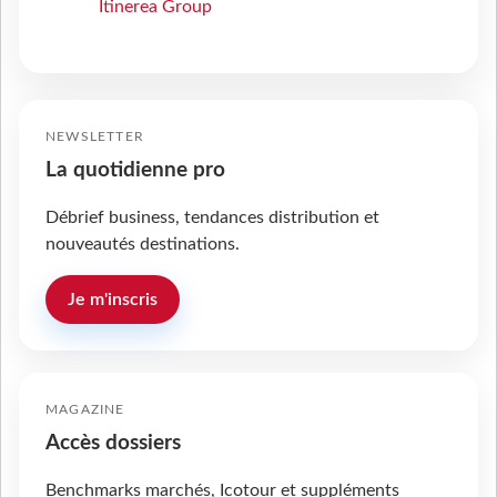
Itinerea Group
NEWSLETTER
La quotidienne pro
Débrief business, tendances distribution et
nouveautés destinations.
Je m'inscris
MAGAZINE
Accès dossiers
Benchmarks marchés, Icotour et suppléments