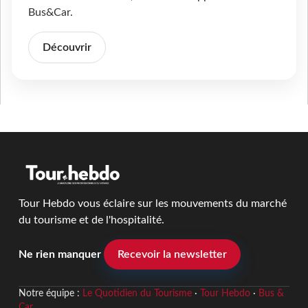
Bus&Car.
Découvrir
Tour Hebdo vous éclaire sur les mouvements du marché
du tourisme et de l'hospitalité.
Ne rien manquer
Recevoir la newsletter
Notre équipe :
Le Quotidien du Tourisme
·
Tour Hebdo
·
Bus &
Car