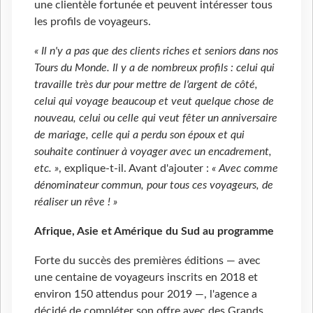
une clientèle fortunée et peuvent intéresser tous
les profils de voyageurs.
« Il n'y a pas que des clients riches et seniors dans nos
Tours du Monde. Il y a de nombreux profils : celui qui
travaille très dur pour mettre de l'argent de côté,
celui qui voyage beaucoup et veut quelque chose de
nouveau, celui ou celle qui veut fêter un anniversaire
de mariage, celle qui a perdu son époux et qui
souhaite continuer à voyager avec un encadrement,
etc. »
, explique-t-il. Avant d'ajouter :
« Avec comme
dénominateur commun, pour tous ces voyageurs, de
réaliser un rêve !
»
Afrique, Asie et Amérique du Sud au programme
Forte du succès des premières éditions — avec
une centaine de voyageurs inscrits en 2018 et
environ 150 attendus pour 2019 —, l'agence a
décidé de compléter son offre avec des Grands