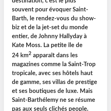
destination, c’est le plus
souvent pour évoquer Saint-
Barth, le rendez-vous du show-
biz et de la jet-set du monde
entier, de Johnny Hallyday à
Kate Moss. La petite île de
2
24 km
apparaît dans les
magazines comme la Saint-Trop
tropicale, avec ses hôtels haut
de gamme, ses villas de prestige
et ses boutiques de luxe. Mais
Saint-Barthélemy ne se résume
pas aux seuls clichés people.