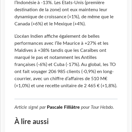
l’Indonésie à -13%. Les Etats-Unis (première
destination de la zone) ont eux maintenu leur
dynamique de croissance (+1%), de même que le
Canada (+6%) et le Mexique (+4%).
L’océan Indien affiche également de belles
performances avec l’île Maurice à +27% et les
Maldives à +38% tandis que les Caraïbes ont
marqué le pas et notamment les Antilles
françaises (-6%) et Cuba (-17%). Au global, les TO
ont fait voyager 206 985 clients (-0,9%) en long-
courrier, avec un chiffre d’affaires de 510 M€
(+1,0%) et une recette unitaire de 2 465 € (+1,8%).
Article signé par
Pascale Filliâtre
pour
Tour Hebdo
.
À lire aussi