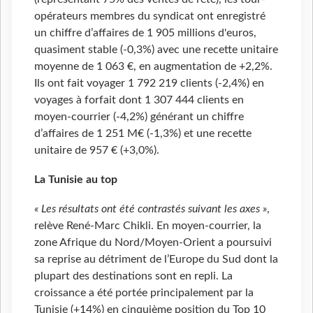
opérateurs membres du syndicat ont enregistré
un chiffre d’affaires de 1 905 millions d'euros,
quasiment stable (-0,3%) avec une recette unitaire
moyenne de 1
063
€, en augmentation de +2,2%.
Ils ont fait voyager 1 792 219 clients (-2,4%) en
voyages à forfait dont 1 307 444 clients en
moyen-courrier (-4,2%) générant un chiffre
d’affaires de 1 251 M€ (-1,3%) et une recette
unitaire de 957 € (+3,0%).
La Tunisie au top
« Les résultats ont été contrastés suivant les axes »
,
relève René-Marc Chikli. En moyen-courrier, la
zone Afrique du Nord/Moyen-Orient a poursuivi
sa reprise au détriment de l’Europe du Sud dont la
plupart des destinations sont en repli. La
croissance a été portée principalement par la
Tunisie (+14%) en cinquième position du Top 10