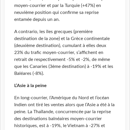
moyen-courrier et par la Turquie (+47%) en
neuvième position qui confirme sa reprise
entamée depuis un an.
A contrario, les îles grecques (première
destination de la zone) et la Grèce continentale
(deuxième destination), cumulant à elles deux
23% du trafic moyen-courrier, s’affichent en
retrait de respectivement -5% et -2%, de même
que les Canaries (3ème destination) à -19% et les
Baléares (-8%).
L’Asie à la peine
En long-courrier, l’Amérique du Nord et l’océan
Indien ont tiré les ventes alors que l’Asie a été à la
peine. La Thaïlande, concurrencée par la reprise
des destinations balnéaires moyen-courrier
historiques, est à -19%, le Vietnam à -27% et