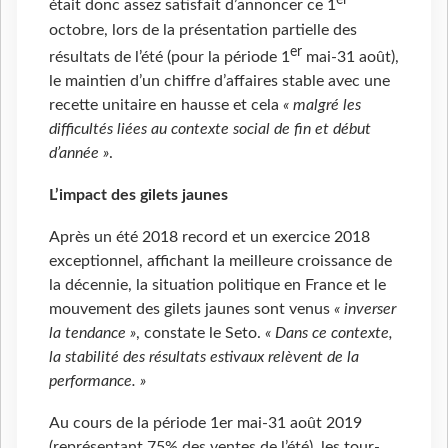
er
était donc assez satisfait d’annoncer ce 1
octobre, lors de la présentation partielle des
er
résultats de l’été (pour la période 1
mai-31 août),
le maintien d’un chiffre d’affaires stable avec une
recette unitaire en hausse et cela
« malgré les
difficultés liées au contexte social de fin et début
d’année »
.
L’impact des gilets jaunes
Après un été 2018 record et un exercice 2018
exceptionnel, affichant la meilleure croissance de
la décennie, la situation politique en France et le
mouvement des gilets jaunes sont venus
« inverser
la tendance »
, constate le Seto.
« Dans ce contexte,
la stabilité des résultats estivaux relèvent de la
performance. »
Au cours de la période 1er mai-31 août 2019
(représentant 75% des ventes de l’été), les tour-