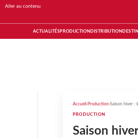
Aller au contenu
ACTUALITÉS
PRODUCTION
DISTRIBUTION
DESTI
Accueil
›
Production
›
Saison hiver :
PRODUCTION
Saison hiver