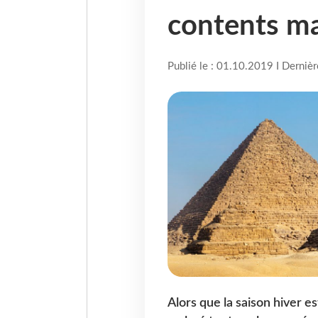
contents ma
Publié le : 01.10.2019 I Derniè
Alors que la saison hiver e