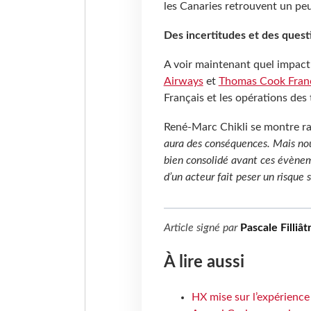
les Canaries retrouvent un peu
Des incertitudes et des quest
A voir maintenant quel impact 
Airways
et
Thomas Cook Fran
Français et les opérations des
René-Marc Chikli se montre r
aura des conséquences. Mais nou
bien consolidé avant ces évènem
d’un acteur fait peser un risque 
Article signé par
Pascale Filliât
À lire aussi
HX mise sur l’expérience