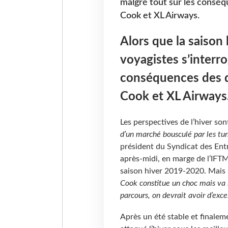
malgré tout sur les conséq
Cook et XL Airways.
Alors que la saison 
voyagistes s’interro
conséquences des d
Cook et XL Airways
Les perspectives de l’hiver so
d’un marché bousculé par les tu
président du Syndicat des Ent
après-midi, en marge de l’IFT
saison hiver 2019-2020. Mais
Cook constitue un choc mais va s
parcours, on devrait avoir d’excell
Après un été stable et finaleme