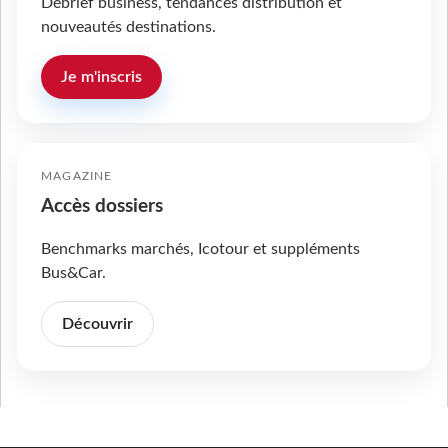
Débrief business, tendances distribution et
nouveautés destinations.
Je m'inscris
MAGAZINE
Accès dossiers
Benchmarks marchés, Icotour et suppléments
Bus&Car.
Découvrir