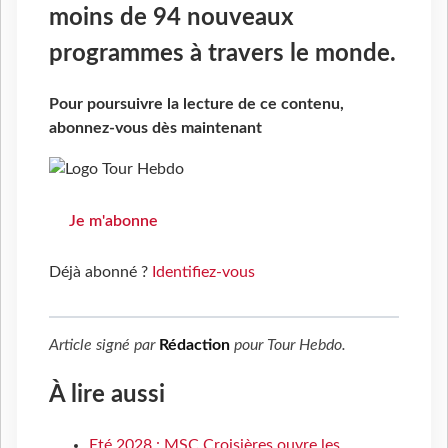
moins de 94 nouveaux
programmes à travers le monde.
Pour poursuivre la lecture de ce contenu,
abonnez-vous dès maintenant
Je m'abonne
Déjà abonné ?
Identifiez-vous
Article signé par
Rédaction
pour
Tour Hebdo
.
À lire aussi
Eté 2028 : MSC Croisières ouvre les