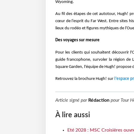
Wyoming.
Au fil des étapes de cet autotour, Hugh! p
cœur de l’esprit du Far West. Entre sites h
lieux du rodéo et figures mythiques de l’Oues
Des voyages sur mesure
Pour les clients qui souhaitent découvrir 
guide francophone, survoler la région de
Square Garden, l'équipe de Hugh! propose
Retrouvez la brochure Hugh! sur
l’espace p
Article signé par
Rédaction
pour
Tour H
À lire aussi
Eté 2028 : MSC Croisières ouvre