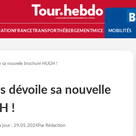
NATION
FRANCE
TRANSPORT
HÉBERGEMENT
MICE
MOBILITÉS
le sa nouvelle brochure HUGH !
s dévoile sa nouvelle
H !
à jour : 29.05.2024
Par Rédaction