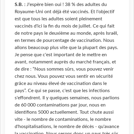
S.B. :
J'espère bien oui ! 38 % des adultes du
Royaume-Uni ont déjà été vaccinés. Et l'objectif
est que tous les adultes soient pleinement
vaccinés d'ici la fin du mois de juillet. Ce qui fait
de notre pays le deuxième au monde, après Israël,
en termes de pourcentage de vaccination. Nous
allons beaucoup plus vite que la plupart des pays.
Je pense que c'est important de le mettre en
avant, notamment auprès du marché français, et
de dire : ”Nous sommes sûrs, vous pouvez venir
chez nous. Vous pouvez vous sentir en sécurité
grâce au niveau élevé de vaccination dans le
pays”. Ce qui se passe, c'est que les infections
s'effondrent. Il y quelques semaines, nous parlions
de 60 000 contaminations par jour, nous en
identifions 5000 actuellement. Tout chute aussi
vite - le nombre de contaminations, le nombre
d'hospitalisations, le nombre de décès - qu'avance
la vaccination. Nous serons donc un pays très sûr