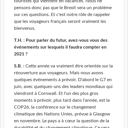
touristes qui viennent en vacances. Nous ne
pensons donc pas que le Brexit sera un problème
sur ces questions. Et c'est notre rôle de rappeler
que les voyageurs français seront vraiment les
bienvenus.
T.H. : Pour parler du futur, avez-vous vous des
événements sur lesquels il faudra compter en
2021 ?
S.B. :
Cette année va vraiment être orientée sur la
réouverture aux voyageurs. Mais nous avons
quelques événements à prévoir. D'abord le G7 en
juin, avec quelques-uns des leaders mondiaux qui
viendront à Cornwall. Et l'un des plus gros
moments à prévoir, plus tard dans l'année, est la
COP26, la conférence sur le changement
climatique des Nations Unies, prévue à Glasgow
en novembre. Le pays a à cœur la question de la
durabilité et du changement climatique. Ce sera