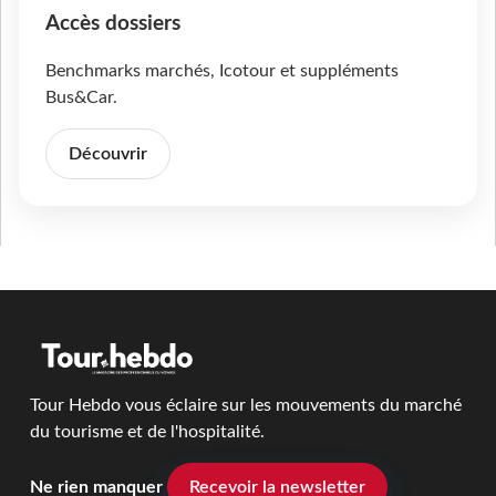
Accès dossiers
Benchmarks marchés, Icotour et suppléments
Bus&Car.
Découvrir
Tour Hebdo vous éclaire sur les mouvements du marché
du tourisme et de l'hospitalité.
Ne rien manquer
Recevoir la newsletter