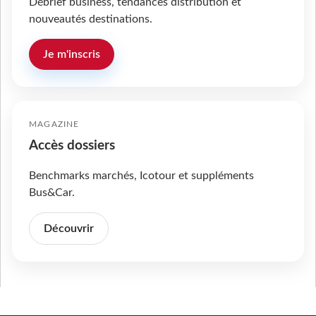
Débrief business, tendances distribution et
nouveautés destinations.
Je m'inscris
MAGAZINE
Accès dossiers
Benchmarks marchés, Icotour et suppléments
Bus&Car.
Découvrir