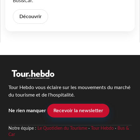
Bus&Car.
Découvrir
Tour Hebdo vous éclaire sur les mouvements du marché
du tourisme et de l'hospitalité.
Ne rien manquer
Recevoir la newsletter
Notre équipe :
Le Quotidien du Tourisme
·
Tour Hebdo
·
Bus &
Car