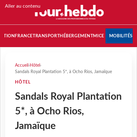
Aller au contenu
NATION
FRANCE
TRANSPORT
HÉBERGEMENT
MICE
MOBILITÉS
Accueil
›
Hôtel
›
Sandals Royal Plantation 5*, à Ocho Rios, Jamaïque
HÔTEL
Sandals Royal Plantation
5*, à Ocho Rios,
Jamaïque