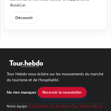
Bus&Car.
Découvrir
Tour Hebdo vous éclaire sur les mouvements du marché
du tourisme et de l'hospitalité.
Ne rien manquer
Recevoir la newsletter
Notre équipe :
Le Quotidien du Tourisme
·
Tour Hebdo
·
Bus &