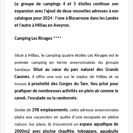
Le groupe de campings 4 et 5 étoiles continue son
expansion avec l’ajout de deux nouvelles adresses à son
catalogue pour 2024 : l’une à Biscarrosse dans les Landes
et l’autre à Millau en Aveyron.
Camping Les Rivages ****
Situé à Millau, le camping quatre étoiles Les Rivages est le
premier camping en terres aveyronnaises du groupe
Sandaya.
Situé au cœur du parc naturel des Grands
Causses
, il offre une vue sur le viaduc de Millau et se
trouve
à proximité des Gorges du Tarn
,
lieu prisé pour
pratiquer de nombreuses activités en plein air comme le
canoë, l’escalade ou la randonnée.
Dotée de
298 emplacements
, cette adresse aveyronnaise
plaira aux vacanciers en quête d’une escapade en pleine
nature. Sur place, ils trouveront un
espace aquatique de
2000m2 avec piscine chauffée, toboggans, aquabulle