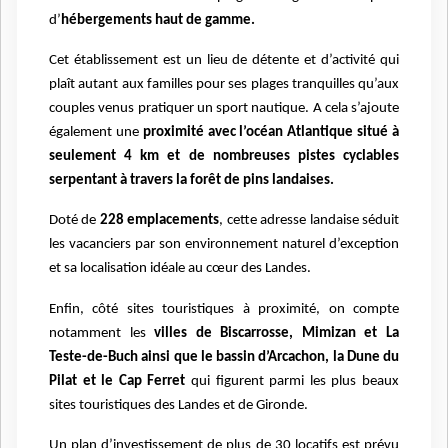
d’
hébergements haut de gamme.
Cet établissement est un lieu de détente et d’activité qui
plaît autant aux familles pour ses plages tranquilles qu’aux
couples venus pratiquer un sport nautique. A cela s’ajoute
également une
proximité avec l’océan Atlantique situé à
seulement 4 km et de nombreuses pistes cyclables
serpentant à travers la forêt de pins landaises.
Doté de
228 emplacements
, cette adresse landaise séduit
les vacanciers par son environnement naturel d’exception
et sa localisation idéale au cœur des Landes.
Enfin, côté sites touristiques à proximité, on compte
notamment les
villes de Biscarrosse, Mimizan et La
Teste-de-Buch ainsi que le bassin d’Arcachon, la Dune du
Pilat et le Cap Ferret
qui figurent parmi les plus beaux
sites touristiques des Landes et de Gironde.
Un plan d’investissement de plus de 30 locatifs est prévu