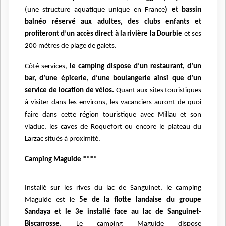
(une structure aquatique unique en France
) et bassin
balnéo réservé aux adultes, des clubs enfants et
profiteront d’un accès direct à la rivière la Dourbie
et ses
200 mètres de plage de galets.
Côté services,
le camping dispose d’un restaurant, d’un
bar, d’une épicerie, d’une boulangerie ainsi que d’un
service de location de vélos.
Quant aux sites touristiques
à visiter dans les environs, les vacanciers auront de quoi
faire dans cette région touristique avec Millau et son
viaduc, les caves de Roquefort ou encore le plateau du
Larzac situés à proximité.
Camping Maguide ****
Installé sur les rives du lac de Sanguinet, le camping
Maguide est le
5e de la flotte landaise du groupe
Sandaya et le 3e installé face au lac de Sanguinet-
Biscarrosse.
Le camping Maguide dispose