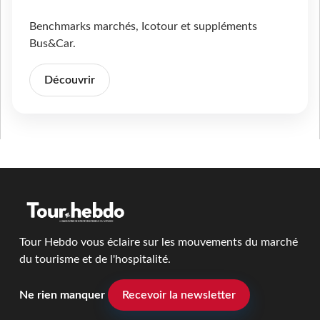
Benchmarks marchés, Icotour et suppléments
Bus&Car.
Découvrir
Tour Hebdo vous éclaire sur les mouvements du marché
du tourisme et de l'hospitalité.
Ne rien manquer
Recevoir la newsletter