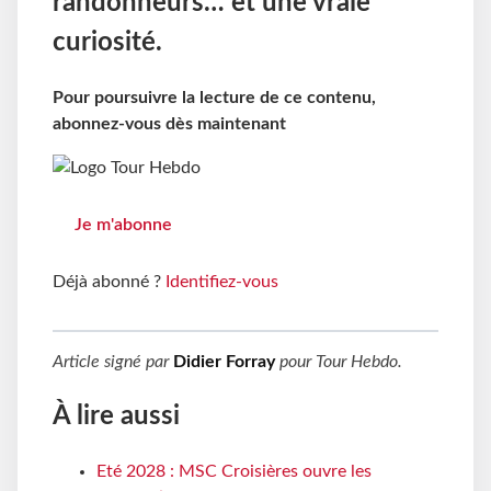
randonneurs… et une vraie
curiosité.
Pour poursuivre la lecture de ce contenu,
abonnez-vous dès maintenant
Je m'abonne
Déjà abonné ?
Identifiez-vous
Article signé par
Didier Forray
pour
Tour Hebdo
.
À lire aussi
Eté 2028 : MSC Croisières ouvre les