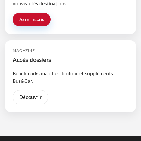
nouveautés destinations.
Je m'inscris
MAGAZINE
Accès dossiers
Benchmarks marchés, Icotour et suppléments
Bus&Car.
Découvrir