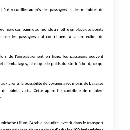
nt été recueillies auprès des passagers et des membres de
a première compagnie au monde à mettre en place des points
ense les passagers qui contribuent à la protection de
lors de l'enregistrement en ligne, les passagers peuvent
 et d'emballages, ainsi que le poids du stock à bord, ce qui
.
aux clients la possibilité de voyager avec moins de bagages
n de points verts. Cette approche contribue de manière
e.
nichoise Lilium, l'Arabie saoudite investit dans le transport