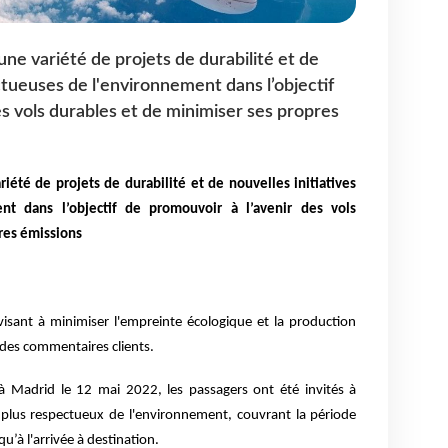
ne variété de projets de durabilité et de
ctueuses de l'environnement dans l’objectif
es vols durables et de minimiser ses propres
iété de projets de durabilité et de nouvelles initiatives
nt dans l’objectif de promouvoir à l’avenir des vols
res émissions
 visant à minimiser l'empreinte écologique et la production
e des commentaires clients.
à Madrid le 12 mai 2022, les passagers ont été invités à
plus respectueux de l'environnement, couvrant la période
u’à l'arrivée à destination.