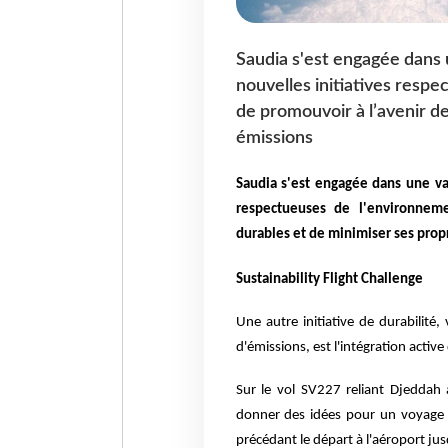
Saudia s'est engagée dans u
nouvelles initiatives respe
de promouvoir à l’avenir d
émissions
Saudia s'est engagée dans une var
respectueuses de l'environneme
durables et de minimiser ses prop
Sustainability Flight Challenge
Une autre initiative de durabilité,
d'émissions, est l'intégration activ
Sur le vol SV227 reliant Djeddah 
donner des idées pour un voyage 
précédant le départ à l'aéroport jusq