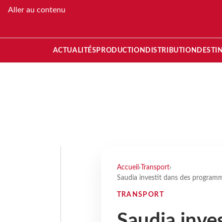
Aller au contenu
ACTUALITÉS
PRODUCTION
DISTRIBUTION
DESTI
Accueil
›
Transport
›
Saudia investit dans des program
TRANSPORT
Saudia inve