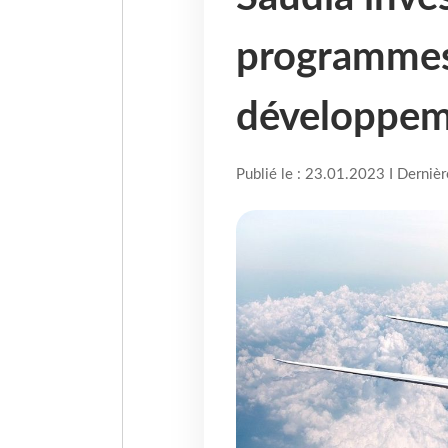
programmes
développem
Publié le : 23.01.2023 I Derniè