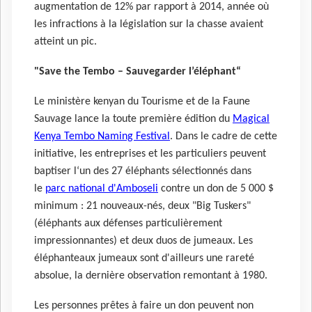
augmentation de 12% par rapport à 2014, année où
les infractions à la législation sur la chasse avaient
atteint un pic.
"Save the Tembo – Sauvegarder l’éléphant“
Le ministère kenyan du Tourisme et de la Faune
Sauvage lance la toute première édition du
Magical
Kenya Tembo Naming Festival
. Dans le cadre de cette
initiative, les entreprises et les particuliers peuvent
baptiser l‘un des 27 éléphants sélectionnés dans
le
parc national d'Amboseli
contre un don de 5 000 $
minimum : 21 nouveaux-nés, deux "Big Tuskers"
(éléphants aux défenses particulièrement
impressionnantes) et deux duos de jumeaux. Les
éléphanteaux jumeaux sont d'ailleurs une rareté
absolue, la dernière observation remontant à 1980.
Les personnes prêtes à faire un don peuvent non