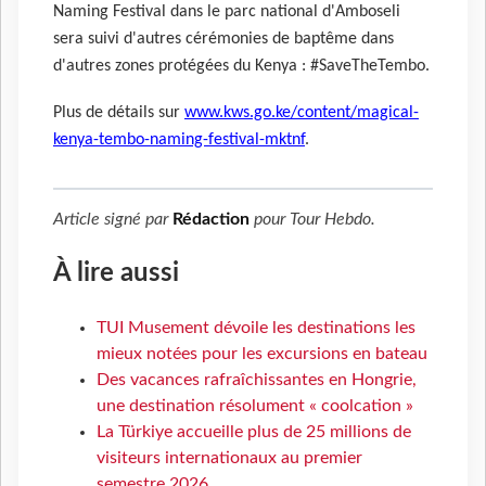
Naming Festival dans le parc national d'Amboseli
sera suivi d'autres cérémonies de baptême dans
d'autres zones protégées du Kenya : #SaveTheTembo.
Plus de détails sur
www.kws.go.ke/content/magical-
kenya-tembo-naming-festival-mktnf
.
Article signé par
Rédaction
pour
Tour Hebdo
.
À lire aussi
TUI Musement dévoile les destinations les
mieux notées pour les excursions en bateau
Des vacances rafraîchissantes en Hongrie,
une destination résolument « coolcation »
La Türkiye accueille plus de 25 millions de
visiteurs internationaux au premier
semestre 2026