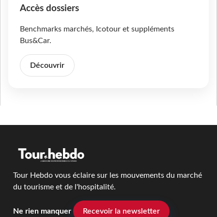
Accès dossiers
Benchmarks marchés, Icotour et suppléments
Bus&Car.
Découvrir
Tour Hebdo vous éclaire sur les mouvements du marché
du tourisme et de l'hospitalité.
Ne rien manquer
Recevoir la newsletter