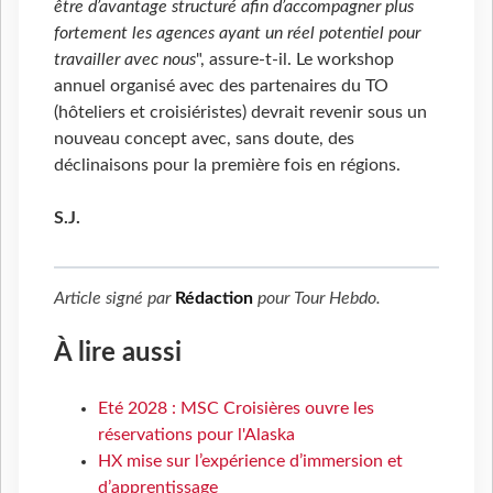
être d’avantage structuré afin d’accompagner plus
fortement les agences ayant un réel potentiel pour
travailler avec nous
", assure-t-il. Le workshop
annuel organisé avec des partenaires du TO
(hôteliers et croisiéristes) devrait revenir sous un
nouveau concept avec, sans doute, des
déclinaisons pour la première fois en régions.
S.J.
Article signé par
Rédaction
pour
Tour Hebdo
.
À lire aussi
Eté 2028 : MSC Croisières ouvre les
réservations pour l'Alaska
HX mise sur l’expérience d’immersion et
d’apprentissage