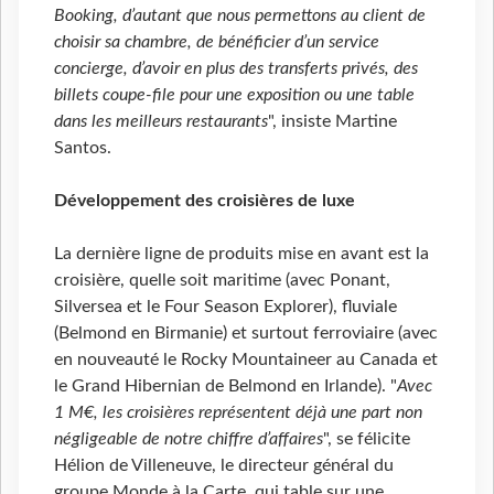
Booking, d’autant que nous permettons au client de
choisir sa chambre, de bénéficier d’un service
concierge, d’avoir en plus des transferts privés, des
billets coupe-file pour une exposition ou une table
dans les meilleurs restaurants
", insiste Martine
Santos.
Développement des croisières de luxe
La dernière ligne de produits mise en avant est la
croisière, quelle soit maritime (avec Ponant,
Silversea et le Four Season Explorer), fluviale
(Belmond en Birmanie) et surtout ferroviaire (avec
en nouveauté le Rocky Mountaineer au Canada et
le Grand Hibernian de Belmond en Irlande). "
Avec
1 M€, les croisières représentent déjà une part non
négligeable de notre chiffre d’affaires
", se félicite
Hélion de Villeneuve, le directeur général du
groupe Monde à la Carte, qui table sur une