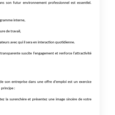
ans son futur environnement professionnel est essentiel.
igramme interne,
ture de travail,
teurs avec qui il sera en interaction quotidienne.
ransparente suscite l’engagement et renforce l’attractivité
 de son entreprise dans une offre d'emploi est un exercice
 principe :
tez la surenchère et présentez une image sincère de votre