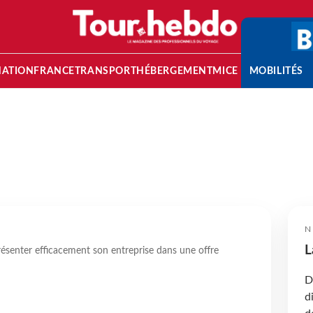
NATION
FRANCE
TRANSPORT
HÉBERGEMENT
MICE
MOBILITÉS
N
L
senter efficacement son entreprise dans une offre
D
d