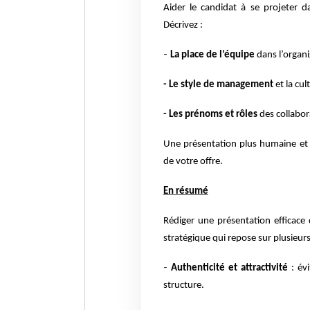
Aider le candidat à se projeter d
Décrivez :
-
La place de l’équipe
dans l’organ
- Le style de management
et la cul
- Les prénoms et rôles
des collabora
Une présentation plus humaine et t
de votre offre.
En résumé
Rédiger une présentation efficace
stratégique qui repose sur plusieurs
-
Authenticité et attractivité
: évi
structure.