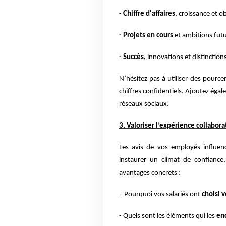
- Chiffre d'affaires
, croissance et o
- Projets en cours
et ambitions futu
- Succès,
innovations et distinction
N’hésitez pas à utiliser des pour
chiffres confidentiels. Ajoutez éga
réseaux sociaux.
3. Valoriser l’expérience collabora
Les avis de vos employés influen
instaurer un climat de confianc
avantages concrets :
-
Pourquoi vos salariés ont
choisi 
- Quels sont les éléments qui les
enc