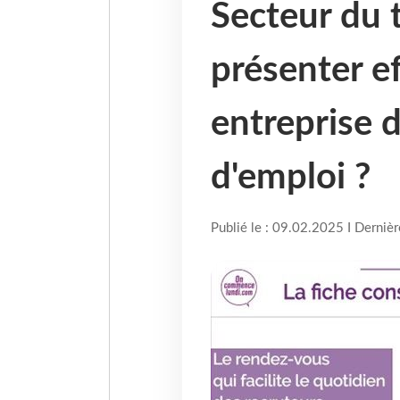
Secteur du 
présenter e
entreprise 
d'emploi ?
Publié le : 09.02.2025 I Derniè