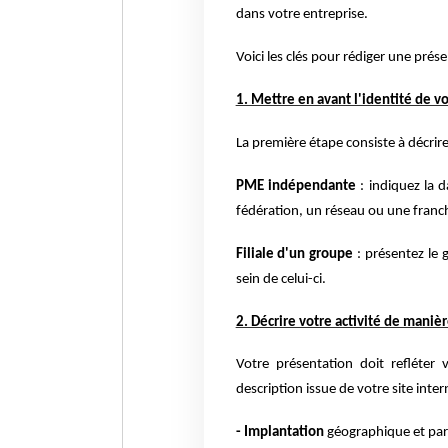
dans votre entreprise.
Voici les clés pour rédiger une pré
1. Mettre en avant l'identité de v
La première étape consiste à décrire
PME indépendante
: indiquez la 
fédération, un réseau ou une franch
Filiale d'un groupe
: présentez le
sein de celui-ci.
2. Décrire votre activité de manièr
Votre présentation doit refléter 
description issue de votre site inte
- Implantation
géographique et par