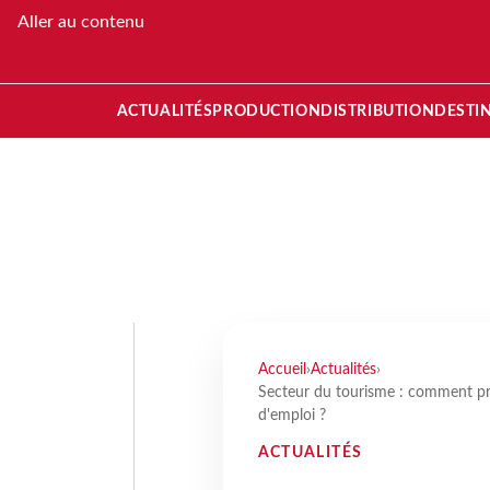
Aller au contenu
ACTUALITÉS
PRODUCTION
DISTRIBUTION
DESTI
Accueil
›
Actualités
›
Secteur du tourisme : comment pré
d'emploi ?
ACTUALITÉS