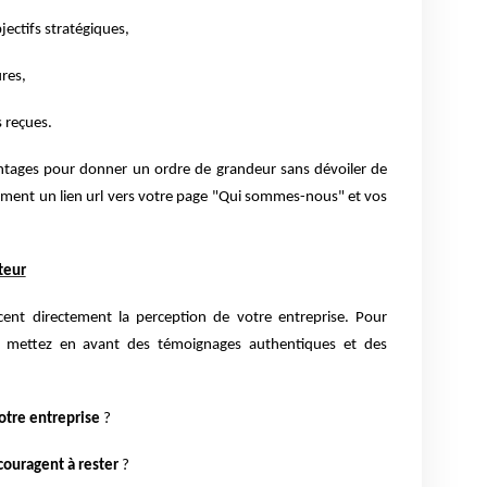
bjectifs stratégiques,
res,
s reçues.
centages pour donner un ordre de grandeur sans dévoiler de
lement un lien url vers votre page "Qui sommes-nous" et vos
teur
cent directement la perception de votre entreprise. Pour
e, mettez en avant des témoignages authentiques et des
votre entreprise
?
ouragent à rester
?