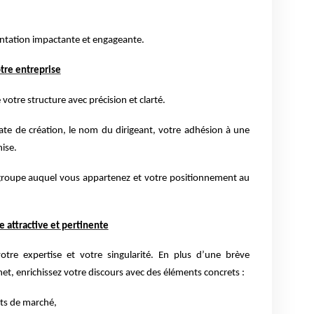
sentation impactante et engageante.
otre entreprise
 votre structure avec précision et clarté.
date de création, le nom du dirigeant, votre adhésion à une
ise.
 groupe auquel vous appartenez et votre positionnement au
e attractive et pertinente
votre expertise et votre singularité. En plus d’une brève
rnet, enrichissez votre discours avec des éléments concrets :
ts de marché,