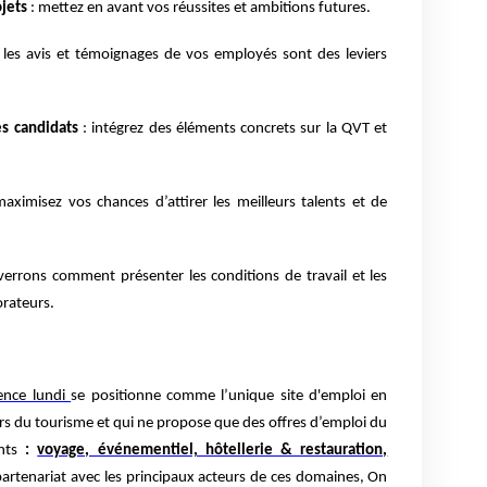
ojets
: mettez en avant vos réussites et ambitions futures.
 les avis et témoignages de vos employés sont des leviers
es candidats
: intégrez des éléments concrets sur la QVT et
aximisez vos chances d’attirer les meilleurs talents et de
verrons comment présenter les conditions de travail et les
orateurs.
nce lundi
se positionne comme l’unique site d'emploi en
rs du tourisme et qui ne propose que des offres d’emploi du
ants
:
voyage, événementiel, hôtellerie & restauration,
partenariat avec les principaux acteurs de ces domaines, On