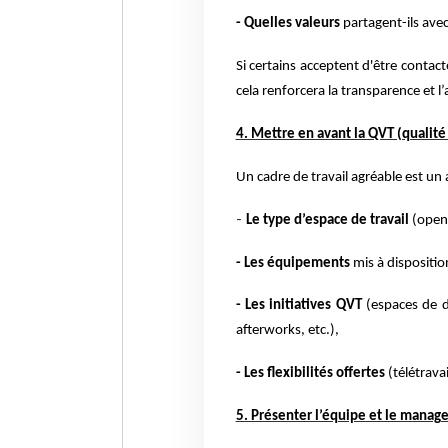
- Quelles valeurs
partagent-ils avec
Si certains acceptent d'être contac
cela renforcera la transparence et l’
4. Mettre en avant la QVT (qualité 
Un cadre de travail agréable est un
-
Le type d’espace de travail
(open 
- Les équipements
mis à dispositio
- Les initiatives QVT
(espaces de dé
afterworks, etc.),
- Les flexibilités offertes
(télétravai
5. Présenter l’équipe et le mana