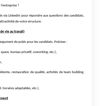
 l’entreprise ?
tés via LinkedIn pour répondre aux questions des candidats,
attractivité de votre structure.
de vie au travail)
 argument de poids pour les candidats. Précisez :
space, bureau privatif, coworking, etc.),
n,
tente, restauration de qualité, activités de team building,
l, horaires adaptables, etc.).
gement