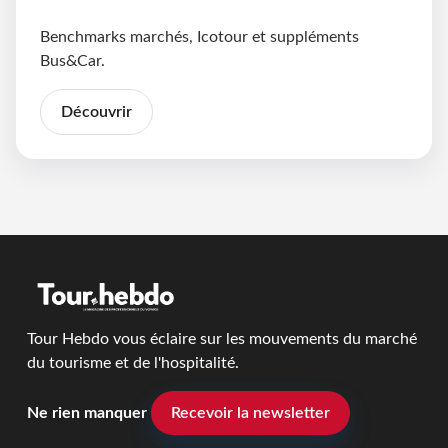
Benchmarks marchés, Icotour et suppléments
Bus&Car.
Découvrir
Tour Hebdo vous éclaire sur les mouvements du marché
du tourisme et de l'hospitalité.
Ne rien manquer
Recevoir la newsletter