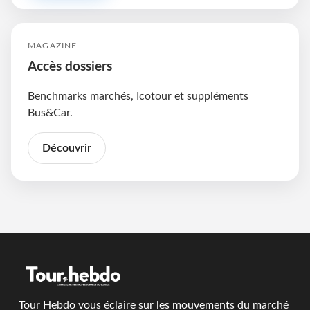
MAGAZINE
Accès dossiers
Benchmarks marchés, Icotour et suppléments
Bus&Car.
Découvrir
Tour Hebdo vous éclaire sur les mouvements du marché