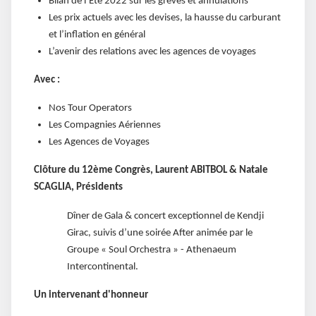
Bilan de l’Eté 2022 sur les grèves et annulations
Les prix actuels avec les devises, la hausse du carburant
et l’inflation en général
L’avenir des relations avec les agences de voyages
Avec :
Nos Tour Operators
Les Compagnies Aériennes
Les Agences de Voyages
Clôture du 12ème Congrès, Laurent ABITBOL & Natale
SCAGLIA, Présidents
Dîner de Gala & concert exceptionnel de Kendji
Girac, suivis d’une soirée After animée par le
Groupe « Soul Orchestra » - Athenaeum
Intercontinental.
Un intervenant d'honneur