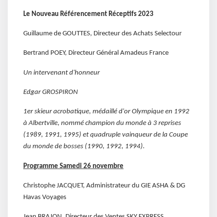
Le Nouveau Référencement Réceptifs 2023
Guillaume de GOUTTES, Directeur des Achats Selectour
Bertrand POEY, Directeur Général Amadeus France
Un intervenant d'honneur
Edgar GROSPIRON
1er skieur acrobatique, médaillé d'or Olympique en 1992
à Albertville, nommé champion du monde à 3 reprises
(1989, 1991, 1995) et quadruple vainqueur de la Coupe
du monde de bosses (1990, 1992, 1994).
Programme Samedi 26 novembre
Christophe JACQUET, Administrateur du GIE ASHA & DG
Havas Voyages
Jean BRAJON, Directeur des Ventes SKY EXPRESS