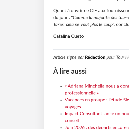
Quant à ouvrir ce GIE aux fournisseurs
du jour : "
Comme la majorité des tour-o
Taxes, cela ne vaut plus le coup
", concl
Catalina Cueto
Article signé par
Rédaction
pour
Tour H
À lire aussi
« Adriana Minchella nous a donné
professionnelle »
Vacances en groupe : l'étude Sk
voyages
Impact Consultant lance un nou
conseil
Juin 2026 : des départs encore e