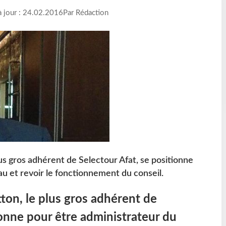
à jour : 24.02.2016
Par Rédaction
us gros adhérent de Selectour Afat, se positionne
u et revoir le fonctionnement du conseil.
ton, le plus gros adhérent de
ionne pour être administrateur du