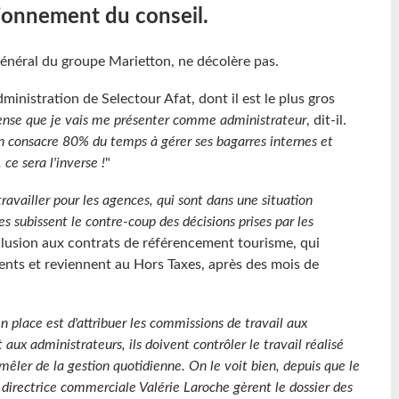
tionnement du conseil.
général du groupe Marietton, ne décolère pas.
ministration de Selectour Afat, dont il est le plus gros
ense que je vais me présenter comme administrateur
, dit-il.
on consacre 80% du temps à gérer ses bagarres internes et
 ce sera l'inverse !
"
 travailler pour les agences, qui sont dans une situation
les subissent le contre-coup des décisions
prises
par les
llusion aux contrats de référencement tourisme, qui
ients et reviennent au Hors Taxes, après des mois de
 place est d'attribuer les commissions de travail aux
aux administrateurs, ils doivent contrôler le travail réalisé
mêler de la gestion quotidienne. On le voit bien, depuis que le
 directrice commerciale Valérie Laroche gèrent le dossier des