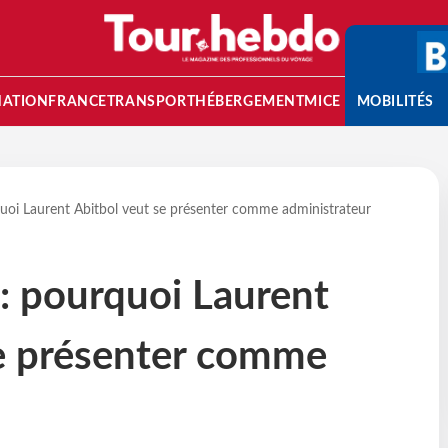
NATION
FRANCE
TRANSPORT
HÉBERGEMENT
MICE
MOBILITÉS
quoi Laurent Abitbol veut se présenter comme administrateur
 : pourquoi Laurent
se présenter comme