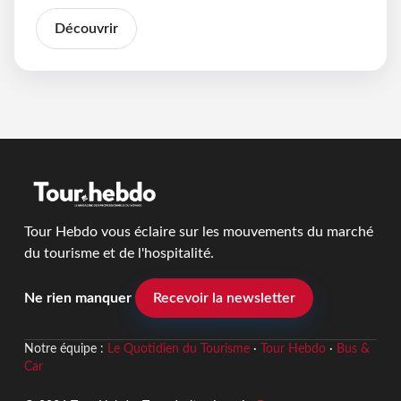
Découvrir
Tour Hebdo vous éclaire sur les mouvements du marché
du tourisme et de l'hospitalité.
Ne rien manquer
Recevoir la newsletter
Notre équipe :
Le Quotidien du Tourisme
·
Tour Hebdo
·
Bus &
Car