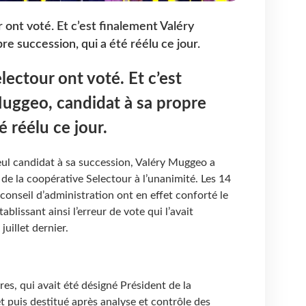
 ont voté. Et c’est finalement Valéry
e succession, qui a été réélu ce jour.
lectour ont voté. Et c’est
uggeo, candidat à sa propre
é réélu ce jour.
Seul candidat à sa succession, Valéry Muggeo a
 de la coopérative Selectour à l’unanimité. Les 14
onseil d’administration ont en effet conforté le
ablissant ainsi l’erreur de vote qui l’avait
juillet dernier.
es, qui avait été désigné Président de la
et puis destitué après analyse et contrôle des