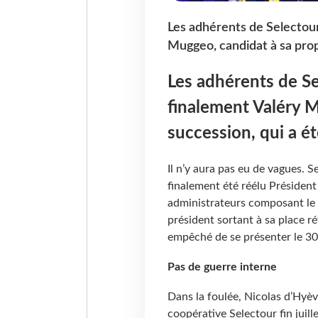
Les adhérents de Selectour
Muggeo, candidat à sa propr
Les adhérents de Se
finalement Valéry M
succession, qui a ét
Il n’y aura pas eu de vagues. 
finalement été réélu Président
administrateurs composant le c
président sortant à sa place rét
empêché de se présenter le 30 
Pas de guerre interne
Dans la foulée, Nicolas d’Hyèvr
coopérative Selectour fin juill