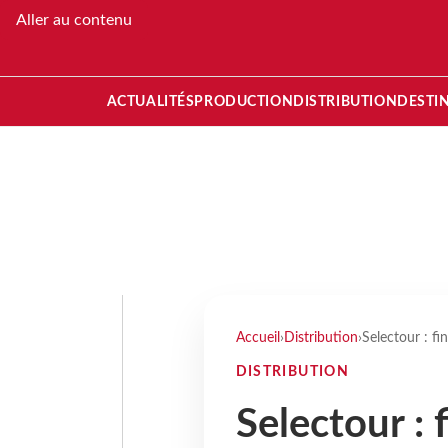
Aller au contenu
ACTUALITÉS
PRODUCTION
DISTRIBUTION
DESTI
Accueil
›
Distribution
›
Selectour : fi
DISTRIBUTION
Selectour : 