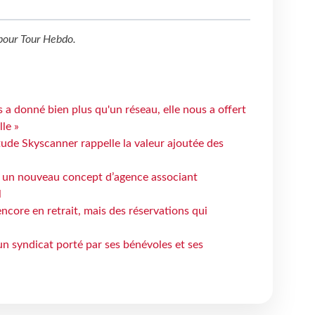
pour
Tour Hebdo
.
 a donné bien plus qu'un réseau, elle nous a offert
le »
tude Skyscanner rappelle la valeur ajoutée des
 un nouveau concept d’agence associant
l
ncore en retrait, mais des réservations qui
un syndicat porté par ses bénévoles et ses