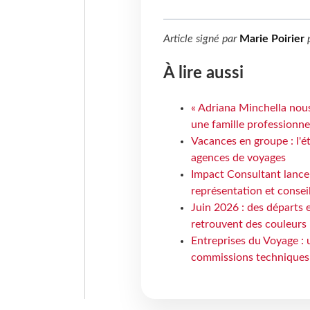
Article signé par
Marie Poirier
À lire aussi
« Adriana Minchella nous
une famille professionnel
Vacances en groupe : l'é
agences de voyages
Impact Consultant lance
représentation et consei
Juin 2026 : des départs e
retrouvent des couleurs
Entreprises du Voyage : 
commissions techniques