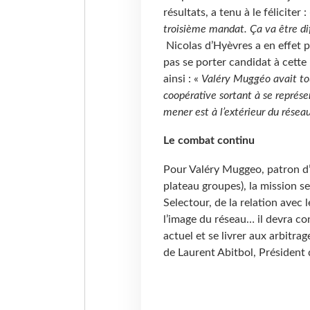
résultats, a tenu à le féliciter :
troisième mandat. Ça va être diffi
Nicolas d’Hyèvres a en effet pr
pas se porter candidat à cette
ainsi : «
Valéry Muggéo avait tou
coopérative sortant à se représen
mener est à l’extérieur du résea
Le combat continu
Pour Valéry Muggeo, patron d
plateau groupes), la mission se
Selectour, de la relation avec 
l’image du réseau… il devra co
actuel et se livrer aux arbitr
de Laurent Abitbol, Président