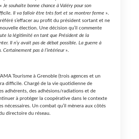
 «
Je souhaite bonne chance à Valéry pour son
cile. Il va falloir être très fort et se montrer ferme
».
éféré s’effacer au profit du président sortant et ne
 nouvelle élection. Une décision qu’il commente
te la légitimité en tant que Président de la
ter. Il n’y avait pas de débat possible. La guerre à
u. Certainement pas à l’intérieur
».
’AMA Tourisme à Grenoble (trois agences et un
ra difficile. Chargé de la vie quotidienne de
les adhérents, des adhésions/radiations et de
ntinuer à protéger la coopérative dans le contexte
ages nécessaires. Un combat qu’il mènera aux côtés
 du directoire du réseau.