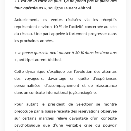
«
C’est de la carte en plus. Ça ne prend pas la place des
tour-opérateurs
», souligne Laurent Abitbol.
Actuellement, les ventes réalisées via les réceptifs
représentent environ 10 % de l’activité concernée au sein
du réseau. Une part appelée à fortement progresser dans
les prochaines années.
« Je pense que cela peut passer à 30 % dans les deux ans
», anticipe Laurent Abitbol.
Cette dynamique s’explique par l’évolution des attentes
des voyageurs, davantage en quête d’expériences
personnalisées, d’accompagnement et de réassurance
dans un contexte international jugé anxiogène.
Pour autant le président de Selectour se montre
préoccupé par la baisse récente des réservations observée
sur certains marchés relève davantage d’un contexte
psychologique que d’une véritable crise du pouvoir