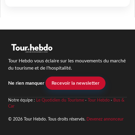
Tour Hebdo vous éclaire sur les mouvements du marché
du tourisme et de l'hospitalité.
Ne rien manquer
Recevoir la newsletter
Notre équipe :
Le Quotidien du Tourisme
·
Tour Hebdo
·
Bus &
Car
© 2026 Tour Hebdo. Tous droits réservés.
Devenez annonceur