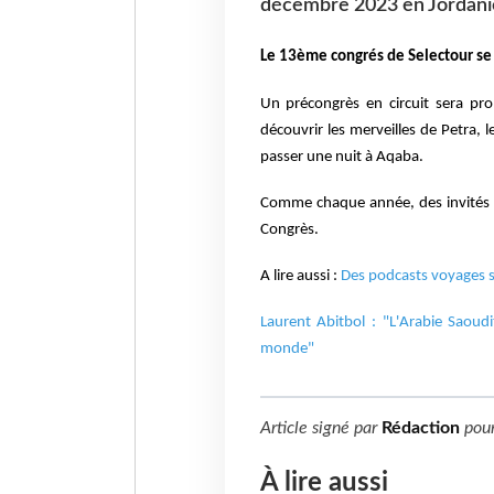
décembre 2023 en Jordani
Le 13ème congrés de Selectour se
Un précongrès en circuit sera pr
découvrir les merveilles de Petra
passer une nuit à Aqaba.
Comme chaque année, des invités e
Congrès.
A lire aussi :
Des podcasts voyages s
Laurent Abitbol : "L'Arabie Saoud
monde"
Article signé par
Rédaction
pou
À lire aussi