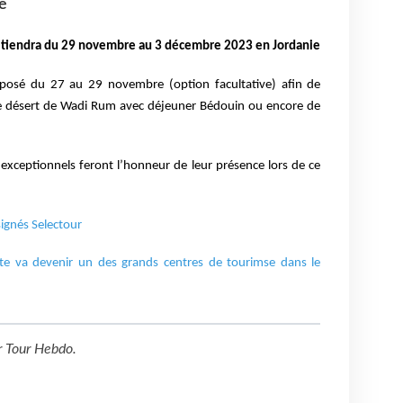
e
 tiendra du 29 novembre au 3 décembre 2023 en Jordanie
oposé du 27 au 29 novembre (option facultative) afin de
, le désert de Wadi Rum avec déjeuner Bédouin ou encore de
xceptionnels feront l’honneur de leur présence lors de ce
ignés Selectour
ite va devenir un des grands centres de tourimse dans le
r
Tour Hebdo
.