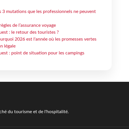
s 3 mutations que les professionnels ne peuvent
règles de l’assurance voyage
st : le retour des touristes ?
urquoi 2026 est l'année où les promesses vertes
n légale
est : point de situation pour les campings
é du tourisme et de l'hospitalité.