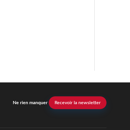
Ne rien manquer
Recevoir la newsletter