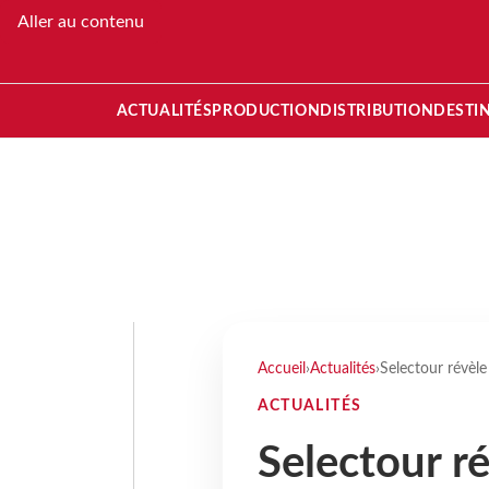
Aller au contenu
ACTUALITÉS
PRODUCTION
DISTRIBUTION
DESTI
Accueil
›
Actualités
›
Selectour révèle
ACTUALITÉS
Selectour ré