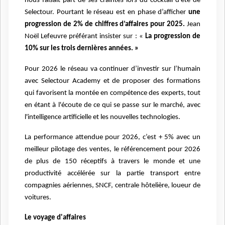
nous faisait part de ses craintes lors du cocktail d’été de
Selectour. Pourtant le réseau est en phase d’afficher
une
progression de 2% de chiffres d’affaires pour 2025.
Jean
Noël Lefeuvre préférant insister sur : «
La progression de
10% sur les trois dernières années. »
Pour 2026 le réseau va continuer d’investir sur l’humain
avec Selectour Academy et de proposer des formations
qui favorisent la montée en compétence des experts, tout
en étant à l'écoute de ce qui se passe sur le marché, avec
l'intelligence artificielle et les nouvelles technologies.
La performance attendue pour 2026, c’est + 5% avec un
meilleur pilotage des ventes, le référencement pour 2026
de plus de 150 réceptifs à travers le monde et une
productivité accélérée sur la partie transport entre
compagnies aériennes, SNCF, centrale hôtelière, loueur de
voitures.
Le voyage d'affaires