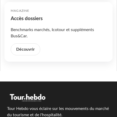
MAGAZINE
Accès dossiers
Benchmarks marchés, Icotour et suppléments
Bus&Car.
Découvrir
Tour Hebdo vous éclaire sur les mouvements du marché
du tourisme et de l'hospitalité.