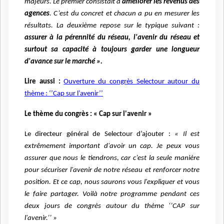
majeurs. Le premier consistait à
améliorer les revenus des
agences
. C’est du concret et chacun a pu en mesurer les
résultats. La deuxième repose sur le typique suivant :
assurer à la pérennité du réseau, l'avenir du réseau et
surtout sa capacité à toujours garder une longueur
d'avance sur le marché ».
Lire aussi :
Ouverture du congrès Selectour autour du
thème : ‘’Cap sur l’avenir’’
Le thème du congrès : « Cap sur l'avenir »
Le directeur général de Selectour d’ajouter :
« Il est
extrêmement important d'avoir un cap. Je peux vous
assurer que nous le tiendrons, car c’est la seule manière
pour sécuriser l'avenir de notre réseau et renforcer notre
position. Et ce cap, nous saurons vous l'expliquer et vous
le faire partager. Voilà notre programme pendant ces
deux jours de congrès autour du thème ‘’CAP sur
l'avenir.’’ »