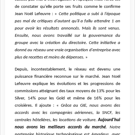
de constater qu’elle porte ses fruits comme le confirme
Jean Noël Lefeuvre : «
Cette politique a subi à l’époque
pas mal de critiques d’autant qu'il a fallu attendre 1 an
pour avoir les résultats annoncés. Mais ils sont venus.
Ensuite, nous avons travaillé sur la gouvernance du
groupe avec la création du directoire. Cette initiative a
donné au réseau une vraie organisation d'entreprise avec
plus de recettes et moins de dépenses.
»
Depuis, incontestablement, le réseau est devenu une
puissance financière reconnue sur le marché. Jean Noël
Lefeuvre explique les évolutions et les progressions de
commissions atteignant des taux moyens de 13% pour les
Silver, 14% pour les Gold et même de 16% pour les
croisières. Il ajoute : «
Grâce au GIE, nous avons des
accords avec les compagnies aériennes, la SNCF, les
centrales hôtelières, les locations de voiture.
Aujourd'hui
nous avons les meilleurs accords du marché
. Notre
partenaire historique technologique est Amadeus, avec